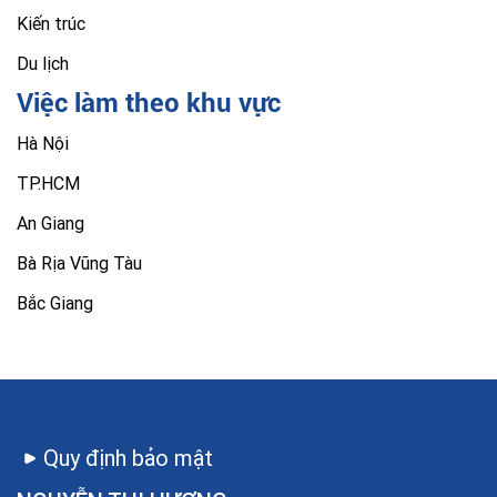
Kiến trúc
Du lịch
Việc làm theo khu vực
Hà Nội
TP.HCM
An Giang
Bà Rịa Vũng Tàu
Bắc Giang
Quy định bảo mật