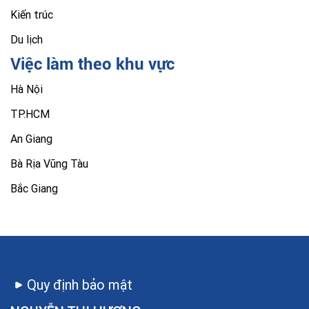
Kiến trúc
Du lịch
Việc làm theo khu vực
Hà Nội
TP.HCM
An Giang
Bà Rịa Vũng Tàu
Bắc Giang
Quy định bảo mật