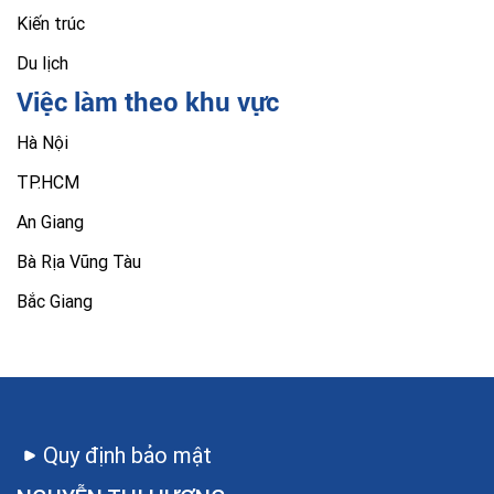
Kiến trúc
Du lịch
Việc làm theo khu vực
Hà Nội
TP.HCM
An Giang
Bà Rịa Vũng Tàu
Bắc Giang
Quy định bảo mật