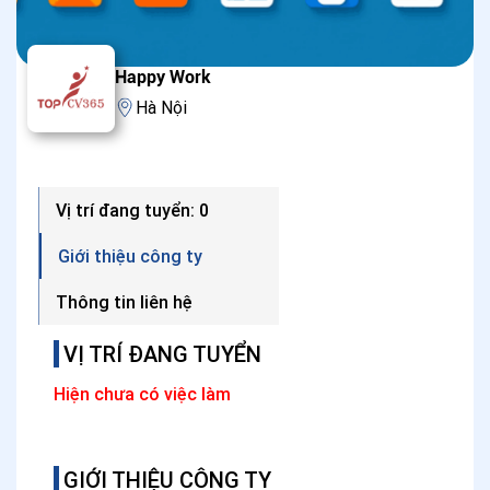
Happy Work
Hà Nội
Vị trí đang tuyển: 0
Giới thiệu công ty
Thông tin liên hệ
VỊ TRÍ ĐANG TUYỂN
Hiện chưa có việc làm
GIỚI THIỆU CÔNG TY