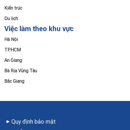
Kiến trúc
Du lịch
Việc làm theo khu vực
Hà Nội
TP.HCM
An Giang
Bà Rịa Vũng Tàu
Bắc Giang
Quy định bảo mật