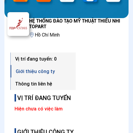
HỆ THỐNG ĐÀO TẠO MỸ THUẬT THIẾU NHI
TOPART
Hồ Chí Minh
Vị trí đang tuyển: 0
Giới thiệu công ty
Thông tin liên hệ
VỊ TRÍ ĐANG TUYỂN
Hiện chưa có việc làm
GIỚI THIỆU CÔNG TY