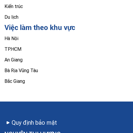
Kiến trúc
Du lịch
Việc làm theo khu vực
Hà Nội
TP.HCM
An Giang
Bà Rịa Vũng Tàu
Bắc Giang
Quy định bảo mật