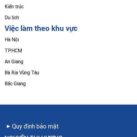
Kiến trúc
Du lịch
Việc làm theo khu vực
Hà Nội
TP.HCM
An Giang
Bà Rịa Vũng Tàu
Bắc Giang
Quy định bảo mật