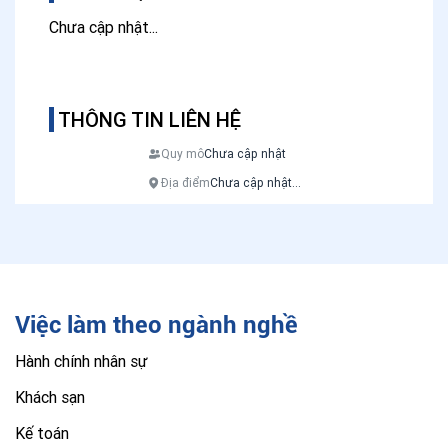
Chưa cập nhật...
THÔNG TIN LIÊN HỆ
Quy mô
Chưa cập nhật
Địa điểm
Chưa cập nhật...
Việc làm theo ngành nghề
Hành chính nhân sự
Khách sạn
Kế toán