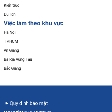
Kiến trúc
Du lịch
Việc làm theo khu vực
Hà Nội
TP.HCM
An Giang
Bà Rịa Vũng Tàu
Bắc Giang
Quy định bảo mật