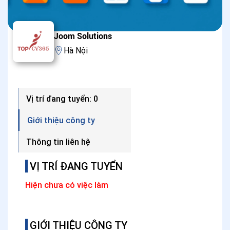
Joom Solutions
Hà Nội
Vị trí đang tuyển: 0
Giới thiệu công ty
Thông tin liên hệ
VỊ TRÍ ĐANG TUYỂN
Hiện chưa có việc làm
GIỚI THIỆU CÔNG TY