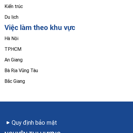
Kiến trúc
Du lịch
Việc làm theo khu vực
Hà Nội
TP.HCM
An Giang
Bà Rịa Vũng Tàu
Bắc Giang
Quy định bảo mật