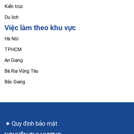
Kiến trúc
Du lịch
Việc làm theo khu vực
Hà Nội
TP.HCM
An Giang
Bà Rịa Vũng Tàu
Bắc Giang
Quy định bảo mật