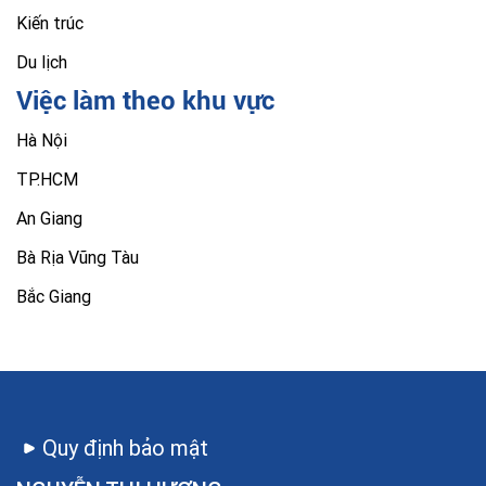
Kiến trúc
Du lịch
Việc làm theo khu vực
Hà Nội
TP.HCM
An Giang
Bà Rịa Vũng Tàu
Bắc Giang
Quy định bảo mật