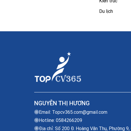
Kiến trúc
Du lịch
NGUYỄN THỊ HƯƠNG
Email:
Topcv365.com@gmail.com
Hotline: 0584266209
Địa chỉ: Số 200 Đ. Hoàng Văn Thụ, Phường 9