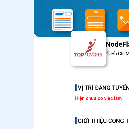
NodeFla
Hồ Chí M
VỊ TRÍ ĐANG TUYỂ
Hiện chưa có việc làm
GIỚI THIỆU CÔNG 