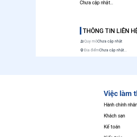
Chưa cập nhật...
THÔNG TIN LIÊN H
Quy mô
Chưa cập nhật
Địa điểm
Chưa cập nhật...
Việc làm 
Hành chính nhâ
Khách sạn
Kế toán