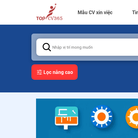
Mẫu CV xin việc
Tì
Lọc nâng cao