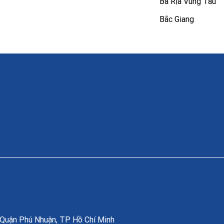
Bà Rịa Vũng Tàu
Bắc Giang
, Quận Phú Nhuận, TP Hồ Chí Minh