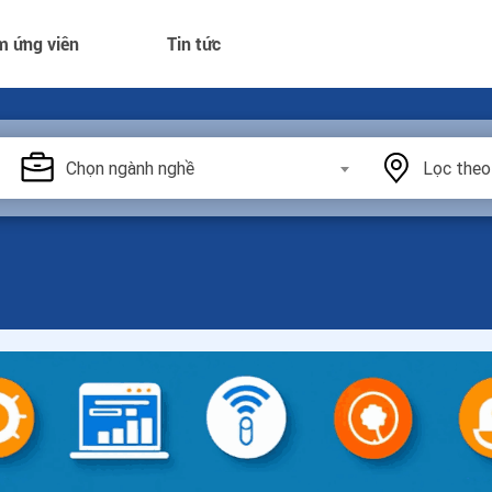
m ứng viên
Tin tức
Chọn ngành nghề
Lọc theo