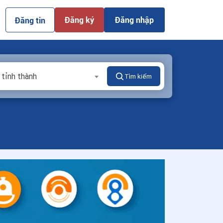
Đăng ký
Đăng nhập
Đăng tin
 tỉnh thành
Tìm kiếm