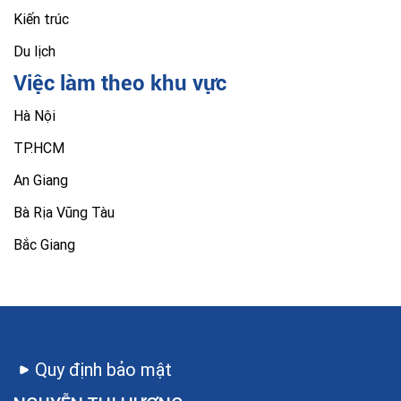
Kiến trúc
Du lịch
Việc làm theo khu vực
Hà Nội
TP.HCM
An Giang
Bà Rịa Vũng Tàu
Bắc Giang
Quy định bảo mật