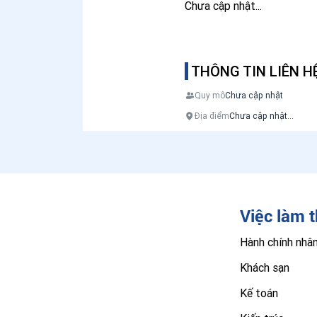
Chưa cập nhật...
THÔNG TIN LIÊN H
Quy mô
Chưa cập nhật
Địa điểm
Chưa cập nhật...
Việc làm 
Hành chính nhâ
Khách sạn
Kế toán