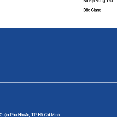
Bà Rịa Vũng Tàu
Bắc Giang
, Quận Phú Nhuận, TP Hồ Chí Minh