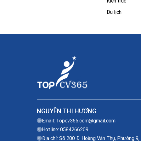
Kiến trúc
Du lịch
NGUYỄN THỊ HƯƠNG
Email:
Topcv365.com@gmail.com
Hotline: 0584266209
Địa chỉ: Số 200 Đ. Hoàng Văn Thụ, Phường 9