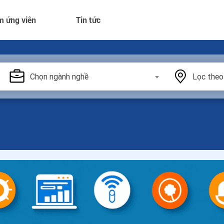
m ứng viên
Tin tức
Chọn ngành nghề
Lọc theo