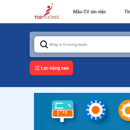
Mẫu CV xin việc
Tì
Lọc nâng cao