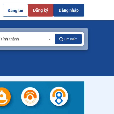
Đăng ký
Đăng nhập
Đăng tin
 tỉnh thành
Tìm kiếm