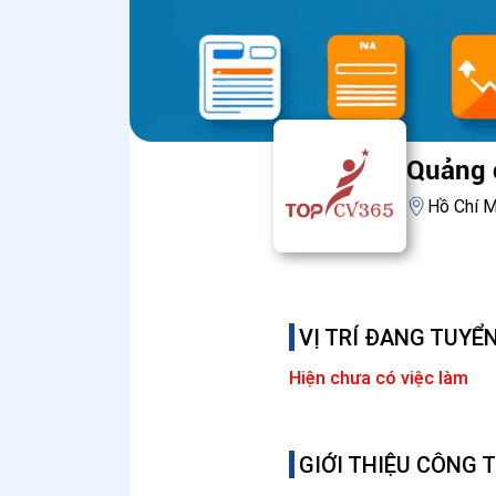
Quảng 
Hồ Chí M
VỊ TRÍ ĐANG TUYỂ
Hiện chưa có việc làm
GIỚI THIỆU CÔNG 