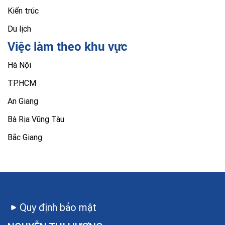
Kiến trúc
Du lịch
Việc làm theo khu vực
Hà Nội
TP.HCM
An Giang
Bà Rịa Vũng Tàu
Bắc Giang
Quy định bảo mật