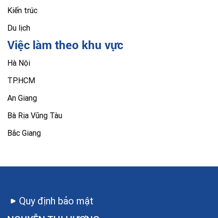
Kiến trúc
Du lịch
Việc làm theo khu vực
Hà Nội
TP.HCM
An Giang
Bà Rịa Vũng Tàu
Bắc Giang
Quy định bảo mật