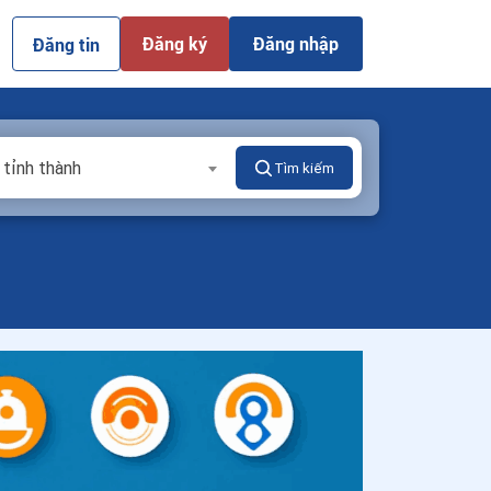
Đăng ký
Đăng nhập
Đăng tin
 tỉnh thành
Tìm kiếm