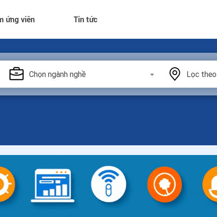
m ứng viên
Tin tức
Chọn ngành nghề
Lọc theo