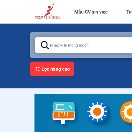
Mẫu CV xin việc
Tì
Lọc nâng cao