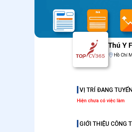
Thú Y 
Hồ Chí M
VỊ TRÍ ĐANG TUYỂ
Hiện chưa có việc làm
GIỚI THIỆU CÔNG 