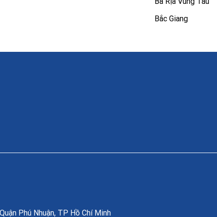
Bà Rịa Vũng Tàu
Bắc Giang
, Quận Phú Nhuận, TP Hồ Chí Minh