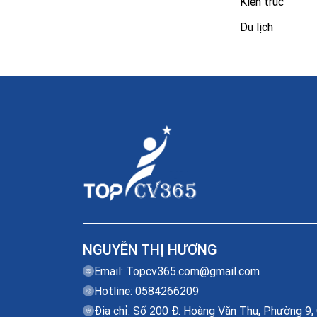
Kiến trúc
Du lịch
NGUYỄN THỊ HƯƠNG
Email:
Topcv365.com@gmail.com
Hotline: 0584266209
Địa chỉ: Số 200 Đ. Hoàng Văn Thụ, Phường 9