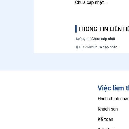
Chưa cập nhật...
THÔNG TIN LIÊN H
Quy mô
Chưa cập nhật
Địa điểm
Chưa cập nhật...
Việc làm 
Hành chính nhâ
Khách sạn
Kế toán