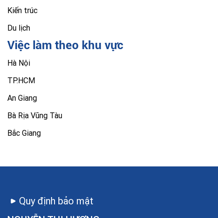
Kiến trúc
Du lịch
Việc làm theo khu vực
Hà Nội
TP.HCM
An Giang
Bà Rịa Vũng Tàu
Bắc Giang
Quy định bảo mật