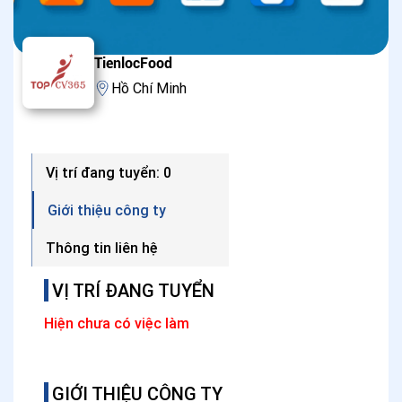
TienlocFood
Hồ Chí Minh
Vị trí đang tuyển: 0
Giới thiệu công ty
Thông tin liên hệ
VỊ TRÍ ĐANG TUYỂN
Hiện chưa có việc làm
GIỚI THIỆU CÔNG TY