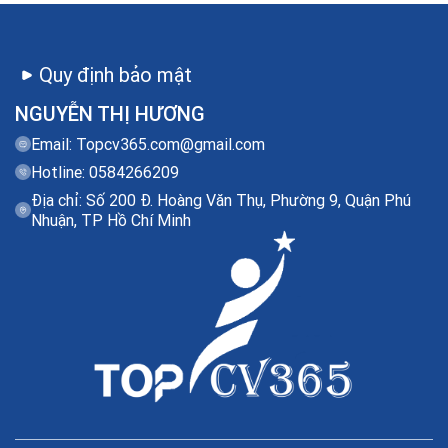
Quy định bảo mật
NGUYỄN THỊ HƯƠNG
Email:
Topcv365.com@gmail.com
Hotline: 0584266209
Địa chỉ: Số 200 Đ. Hoàng Văn Thụ, Phường 9, Quận Phú
Nhuận, TP Hồ Chí Minh