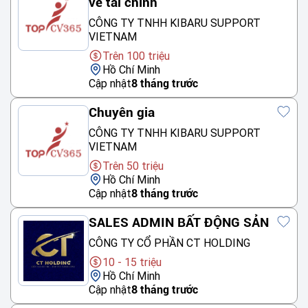
về tài chính
CÔNG TY TNHH KIBARU SUPPORT
VIETNAM
Trên 100 triệu
Hồ Chí Minh
Cập nhật
8 tháng trước
Chuyên gia
CÔNG TY TNHH KIBARU SUPPORT
VIETNAM
Trên 50 triệu
Hồ Chí Minh
Cập nhật
8 tháng trước
SALES ADMIN BẤT ĐỘNG SẢN
CÔNG TY CỔ PHẦN CT HOLDING
10 - 15 triệu
Hồ Chí Minh
Cập nhật
8 tháng trước