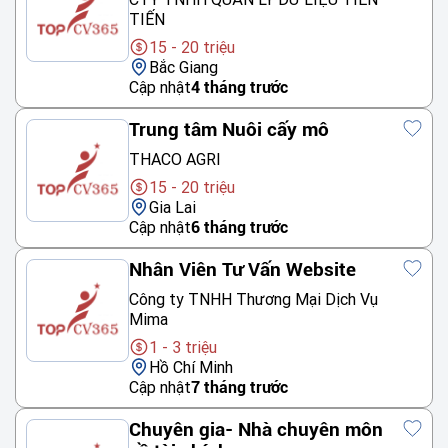
TIẾN
15 - 20 triệu
Bắc Giang
Cập nhật
4 tháng trước
Trung tâm Nuôi cấy mô
THACO AGRI
15 - 20 triệu
Gia Lai
Cập nhật
6 tháng trước
Nhân Viên Tư Vấn Website
Công ty TNHH Thương Mại Dịch Vụ
Mima
1 - 3 triệu
Hồ Chí Minh
Cập nhật
7 tháng trước
Chuyên gia- Nhà chuyên môn