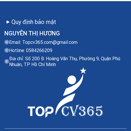
Quy định bảo mật
NGUYỄN THỊ HƯƠNG
Email:
Topcv365.com@gmail.com
Hotline: 0584266209
Địa chỉ: Số 200 Đ. Hoàng Văn Thụ, Phường 9, Quận Phú
Nhuận, TP Hồ Chí Minh