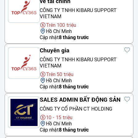
về tài chính
CÔNG TY TNHH KIBARU SUPPORT
VIETNAM
Trên 100 triệu
Hồ Chí Minh
Cập nhật
8 tháng trước
Chuyên gia
CÔNG TY TNHH KIBARU SUPPORT
VIETNAM
Trên 50 triệu
Hồ Chí Minh
Cập nhật
8 tháng trước
SALES ADMIN BẤT ĐỘNG SẢN
CÔNG TY CỔ PHẦN CT HOLDING
10 - 15 triệu
Hồ Chí Minh
Cập nhật
8 tháng trước