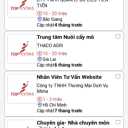
TIẾN
15 - 20 triệu
Bắc Giang
Cập nhật
4 tháng trước
Trung tâm Nuôi cấy mô
THACO AGRI
15 - 20 triệu
Gia Lai
Cập nhật
6 tháng trước
Nhân Viên Tư Vấn Website
Công ty TNHH Thương Mại Dịch Vụ
Mima
1 - 3 triệu
Hồ Chí Minh
Cập nhật
7 tháng trước
Chuyên gia- Nhà chuyên môn