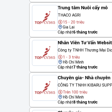
Trung tâm Nuôi cấy mô
THACO AGRI
15 - 20 triệu
Gia Lai
Cập nhật
6 tháng trước
Nhân Viên Tư Vấn Websi
Công ty TNHH Thương Mại Dị
1 - 3 triệu
Hồ Chí Minh
Cập nhật
7 tháng trước
Chuyên gia- Nhà chuyên 
CÔNG TY TNHH KIBARU SUP
Trên 100 triệu
Hồ Chí Minh
Cập nhật
8 tháng trước