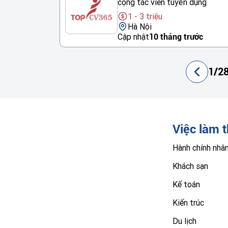
cộng tác viên tuyển dụng
1 - 3 triệu
Hà Nội
Cập nhật
10 tháng trước
1/28
Việc làm 
Hành chính nhâ
Khách sạn
Kế toán
Kiến trúc
Du lịch