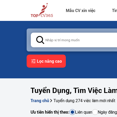
Mẫu CV xin việc
Tì
Lọc nâng cao
Tuyển Dụng, Tìm Việc Là
Tuyển dụng 274 việc làm mới nhất
Trang chủ
Liên quan
Ngày đăng
Ưu tiên hiển thị theo: