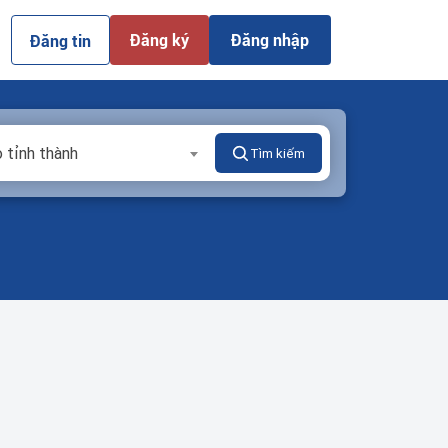
Đăng ký
Đăng nhập
Đăng tin
 tỉnh thành
Tìm kiếm