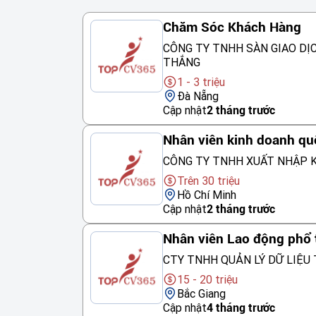
Chăm Sóc Khách Hàng
CÔNG TY TNHH SÀN GIAO DỊ
THẮNG
1 - 3 triệu
Đà Nẵng
Cập nhật
2 tháng trước
Nhân viên kinh doanh qu
CÔNG TY TNHH XUẤT NHẬP K
Trên 30 triệu
Hồ Chí Minh
Cập nhật
2 tháng trước
Nhân viên Lao động phổ
CTY TNHH QUẢN LÝ DỮ LIỆU 
15 - 20 triệu
Bắc Giang
Cập nhật
4 tháng trước