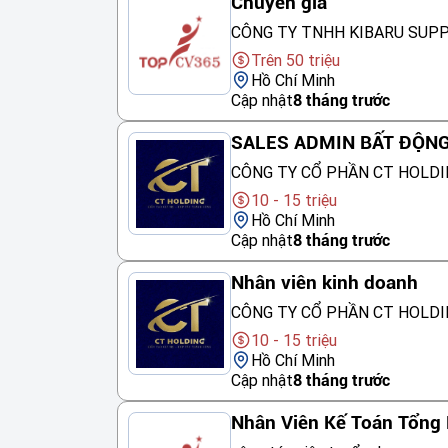
Chuyên gia
CÔNG TY TNHH KIBARU SUP
Trên 50 triệu
Hồ Chí Minh
Cập nhật
8 tháng trước
SALES ADMIN BẤT ĐỘN
CÔNG TY CỔ PHẦN CT HOLDI
10 - 15 triệu
Hồ Chí Minh
Cập nhật
8 tháng trước
Nhân viên kinh doanh
CÔNG TY CỔ PHẦN CT HOLDI
10 - 15 triệu
Hồ Chí Minh
Cập nhật
8 tháng trước
Nhân Viên Kế Toán Tổng