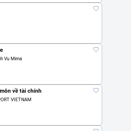
te
ch Vụ Mima
môn về tài chính
PORT VIETNAM