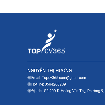
NGUYỄN THỊ HƯƠNG
Email:
Topcv365.com@gmail.com
Hotline: 0584266209
Địa chỉ: Số 200 Đ. Hoàng Văn Thụ, Phường 9