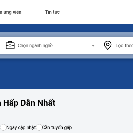
m ứng viên
Tin tức
Chọn ngành nghề
Lọc theo
m Hấp Dẫn Nhất
Ngày cập nhật
Cần tuyển gấp