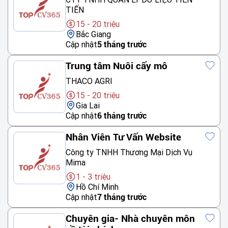
TIẾN
15 - 20 triệu
Bắc Giang
Cập nhật
5 tháng trước
Trung tâm Nuôi cấy mô
THACO AGRI
15 - 20 triệu
Gia Lai
Cập nhật
6 tháng trước
Nhân Viên Tư Vấn Website
Công ty TNHH Thương Mại Dịch Vụ
Mima
1 - 3 triệu
Hồ Chí Minh
Cập nhật
7 tháng trước
Chuyên gia- Nhà chuyên môn