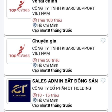
về tài chính
CÔNG TY TNHH KIBARU SUPPORT
VIETNAM
Trên 100 triệu
Hồ Chí Minh
Cập nhật
8 tháng trước
Chuyên gia
CÔNG TY TNHH KIBARU SUPPORT
VIETNAM
Trên 50 triệu
Hồ Chí Minh
Cập nhật
8 tháng trước
SALES ADMIN BẤT ĐỘNG SẢN
CÔNG TY CỔ PHẦN CT HOLDING
10 - 15 triệu
Hồ Chí Minh
Cập nhật
8 tháng trước