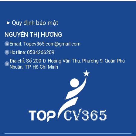
Quy định bảo mật
NGUYỄN THỊ HƯƠNG
Email:
Topcv365.com@gmail.com
Hotline: 0584266209
Địa chỉ: Số 200 Đ. Hoàng Văn Thụ, Phường 9, Quận Phú
Nhuận, TP Hồ Chí Minh