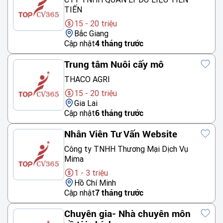
TIẾN
15 - 20 triệu
Bắc Giang
Cập nhật
4 tháng trước
Trung tâm Nuôi cấy mô
THACO AGRI
15 - 20 triệu
Gia Lai
Cập nhật
6 tháng trước
Nhân Viên Tư Vấn Website
Công ty TNHH Thương Mại Dịch Vụ
Mima
1 - 3 triệu
Hồ Chí Minh
Cập nhật
7 tháng trước
Chuyên gia- Nhà chuyên môn