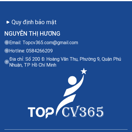
Quy định bảo mật
NGUYỄN THỊ HƯƠNG
Email:
Topcv365.com@gmail.com
Hotline: 0584266209
Địa chỉ: Số 200 Đ. Hoàng Văn Thụ, Phường 9, Quận Phú
Nhuận, TP Hồ Chí Minh