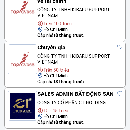
về tài chính
CÔNG TY TNHH KIBARU SUPPORT
VIETNAM
Trên 100 triệu
Hồ Chí Minh
Cập nhật
8 tháng trước
Chuyên gia
CÔNG TY TNHH KIBARU SUPPORT
VIETNAM
Trên 50 triệu
Hồ Chí Minh
Cập nhật
8 tháng trước
SALES ADMIN BẤT ĐỘNG SẢN
CÔNG TY CỔ PHẦN CT HOLDING
10 - 15 triệu
Hồ Chí Minh
Cập nhật
8 tháng trước