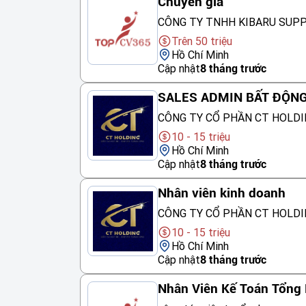
Chuyên gia
CÔNG TY TNHH KIBARU SUP
Trên 50 triệu
Hồ Chí Minh
Cập nhật
8 tháng trước
SALES ADMIN BẤT ĐỘN
CÔNG TY CỔ PHẦN CT HOLDI
10 - 15 triệu
Hồ Chí Minh
Cập nhật
8 tháng trước
Nhân viên kinh doanh
CÔNG TY CỔ PHẦN CT HOLDI
10 - 15 triệu
Hồ Chí Minh
Cập nhật
8 tháng trước
Nhân Viên Kế Toán Tổng