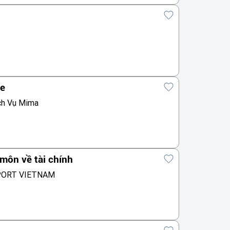
te
ch Vụ Mima
môn về tài chính
PORT VIETNAM