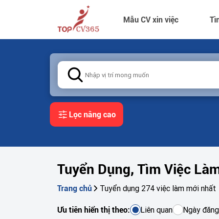
Mẫu CV xin việc
Tì
Lọc nâng cao
Tuyển Dụng, Tìm Việc Là
Tuyển dụng 274 việc làm mới nhất
Trang chủ
Liên quan
Ngày đăng
Ưu tiên hiển thị theo: