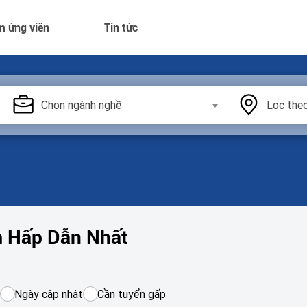
m ứng viên
Tin tức
Chọn ngành nghề
Lọc theo
m Hấp Dẫn Nhất
Ngày cập nhật
Cần tuyển gấp