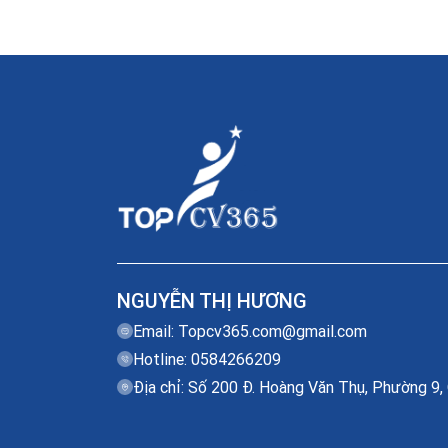
NGUYỄN THỊ HƯƠNG
Email:
Topcv365.com@gmail.com
Hotline: 0584266209
Địa chỉ: Số 200 Đ. Hoàng Văn Thụ, Phường 9