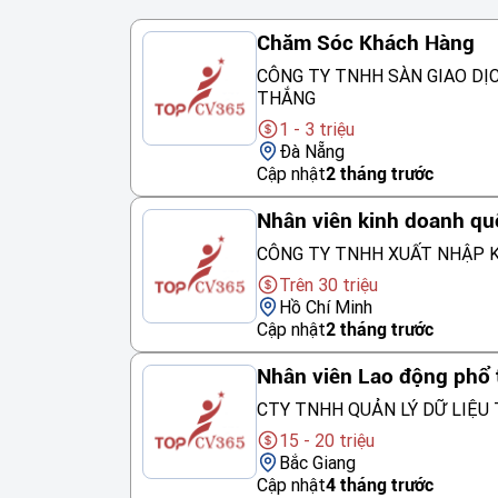
Chăm Sóc Khách Hàng
CÔNG TY TNHH SÀN GIAO DỊ
THẮNG
1 - 3 triệu
Đà Nẵng
Cập nhật
2 tháng trước
Nhân viên kinh doanh qu
CÔNG TY TNHH XUẤT NHẬP K
Trên 30 triệu
Hồ Chí Minh
Cập nhật
2 tháng trước
Nhân viên Lao động phổ
CTY TNHH QUẢN LÝ DỮ LIỆU 
15 - 20 triệu
Bắc Giang
Cập nhật
4 tháng trước