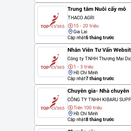
Trung tâm Nuôi cấy mô
THACO AGRI
15 - 20 triệu
Gia Lai
Cập nhật
6 tháng trước
Nhân Viên Tư Vấn Websi
Công ty TNHH Thương Mại Dị
1 - 3 triệu
Hồ Chí Minh
Cập nhật
7 tháng trước
Chuyên gia- Nhà chuyên 
CÔNG TY TNHH KIBARU SUP
Trên 100 triệu
Hồ Chí Minh
Cập nhật
8 tháng trước