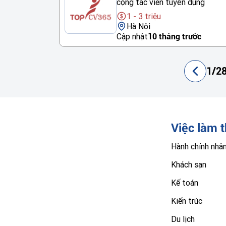
cộng tác viên tuyển dụng
1 - 3 triệu
Hà Nội
Cập nhật
10 tháng trước
1/28
Việc làm 
Hành chính nhâ
Khách sạn
Kế toán
Kiến trúc
Du lịch