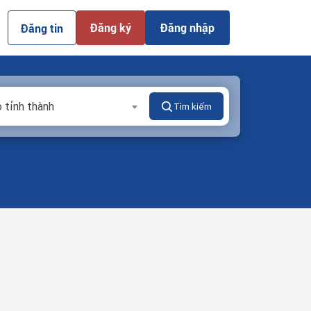
Đăng ký
Đăng nhập
Đăng tin
 tỉnh thành
Tìm kiếm