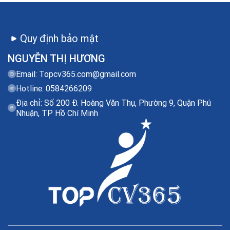
Quy định bảo mật
NGUYỄN THỊ HƯƠNG
Email:
Topcv365.com@gmail.com
Hotline: 0584266209
Địa chỉ: Số 200 Đ. Hoàng Văn Thụ, Phường 9, Quận Phú
Nhuận, TP Hồ Chí Minh