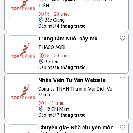
TIẾN
15 - 20 triệu
Bắc Giang
Cập nhật
4 tháng trước
Trung tâm Nuôi cấy mô
THACO AGRI
15 - 20 triệu
Gia Lai
Cập nhật
6 tháng trước
Nhân Viên Tư Vấn Website
Công ty TNHH Thương Mại Dịch Vụ
Mima
1 - 3 triệu
Hồ Chí Minh
Cập nhật
7 tháng trước
Chuyên gia- Nhà chuyên môn