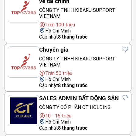
về tài chính
CÔNG TY TNHH KIBARU SUPPORT
VIETNAM
Trên 100 triệu
Hồ Chí Minh
Cập nhật
8 tháng trước
Chuyên gia
CÔNG TY TNHH KIBARU SUPPORT
VIETNAM
Trên 50 triệu
Hồ Chí Minh
Cập nhật
8 tháng trước
SALES ADMIN BẤT ĐỘNG SẢN
CÔNG TY CỔ PHẦN CT HOLDING
10 - 15 triệu
Hồ Chí Minh
Cập nhật
8 tháng trước