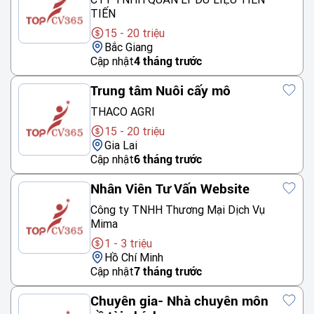
TIẾN
15 - 20 triệu
Bắc Giang
Cập nhật
4 tháng trước
Trung tâm Nuôi cấy mô
THACO AGRI
15 - 20 triệu
Gia Lai
Cập nhật
6 tháng trước
Nhân Viên Tư Vấn Website
Công ty TNHH Thương Mại Dịch Vụ
Mima
1 - 3 triệu
Hồ Chí Minh
Cập nhật
7 tháng trước
Chuyên gia- Nhà chuyên môn