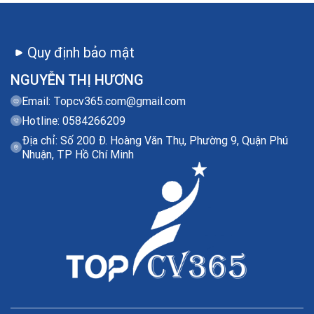
Quy định bảo mật
NGUYỄN THỊ HƯƠNG
Email:
Topcv365.com@gmail.com
Hotline: 0584266209
Địa chỉ: Số 200 Đ. Hoàng Văn Thụ, Phường 9, Quận Phú
Nhuận, TP Hồ Chí Minh