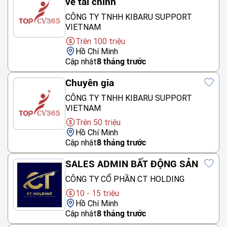
về tài chính
CÔNG TY TNHH KIBARU SUPPORT
VIETNAM
Trên 100 triệu
Hồ Chí Minh
Cập nhật
8 tháng trước
Chuyên gia
CÔNG TY TNHH KIBARU SUPPORT
VIETNAM
Trên 50 triệu
Hồ Chí Minh
Cập nhật
8 tháng trước
SALES ADMIN BẤT ĐỘNG SẢN
CÔNG TY CỔ PHẦN CT HOLDING
10 - 15 triệu
Hồ Chí Minh
Cập nhật
8 tháng trước