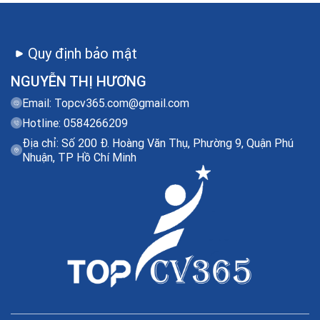
Quy định bảo mật
NGUYỄN THỊ HƯƠNG
Email:
Topcv365.com@gmail.com
Hotline: 0584266209
Địa chỉ: Số 200 Đ. Hoàng Văn Thụ, Phường 9, Quận Phú
Nhuận, TP Hồ Chí Minh