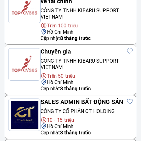
về tài chính
CÔNG TY TNHH KIBARU SUPPORT
VIETNAM
Trên 100 triệu
Hồ Chí Minh
Cập nhật
8 tháng trước
Chuyên gia
CÔNG TY TNHH KIBARU SUPPORT
VIETNAM
Trên 50 triệu
Hồ Chí Minh
Cập nhật
8 tháng trước
SALES ADMIN BẤT ĐỘNG SẢN
CÔNG TY CỔ PHẦN CT HOLDING
10 - 15 triệu
Hồ Chí Minh
Cập nhật
8 tháng trước