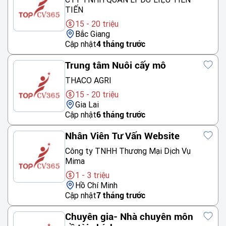
TIẾN
15 - 20 triệu
Bắc Giang
Cập nhật
4 tháng trước
Trung tâm Nuôi cấy mô
THACO AGRI
15 - 20 triệu
Gia Lai
Cập nhật
6 tháng trước
Nhân Viên Tư Vấn Website
Công ty TNHH Thương Mại Dịch Vụ
Mima
1 - 3 triệu
Hồ Chí Minh
Cập nhật
7 tháng trước
Chuyên gia- Nhà chuyên môn