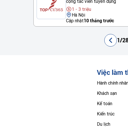
cộng tác viên tuyển dụng
1 - 3 triệu
Hà Nội
Cập nhật
10 tháng trước
1/28
Việc làm 
Hành chính nhâ
Khách sạn
Kế toán
Kiến trúc
Du lịch