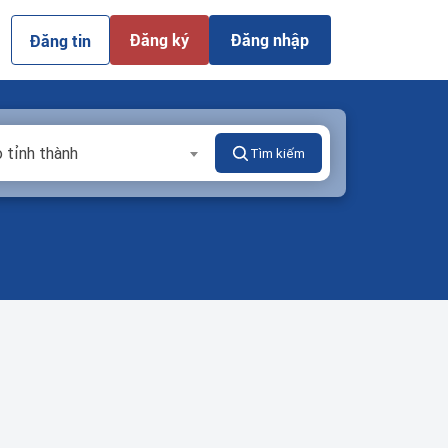
Đăng ký
Đăng nhập
Đăng tin
 tỉnh thành
Tìm kiếm