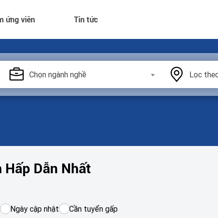
m ứng viên
Tin tức
Chọn ngành nghề
Lọc theo
m Hấp Dẫn Nhất
Ngày cập nhật
Cần tuyển gấp