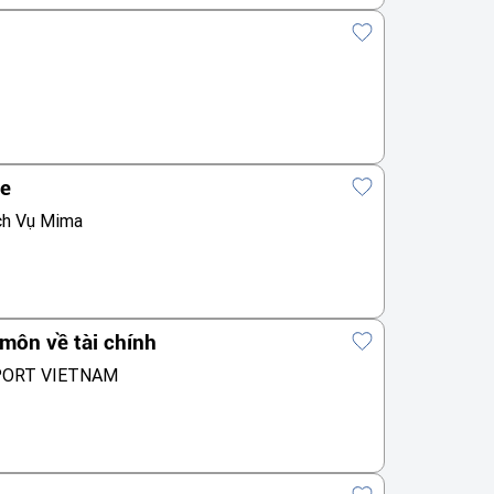
te
ch Vụ Mima
môn về tài chính
PORT VIETNAM