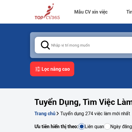
Mẫu CV xin việc
Tì
Lọc nâng cao
Tuyển Dụng, Tìm Việc Là
Tuyển dụng 274 việc làm mới nhất
Trang chủ
Liên quan
Ngày đăng
Ưu tiên hiển thị theo: