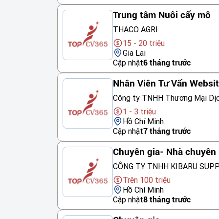
Trung tâm Nuôi cấy mô
THACO AGRI
15 - 20 triệu
Gia Lai
Cập nhật
6 tháng trước
Nhân Viên Tư Vấn Websi
Công ty TNHH Thương Mại Dị
1 - 3 triệu
Hồ Chí Minh
Cập nhật
7 tháng trước
Chuyên gia- Nhà chuyên 
CÔNG TY TNHH KIBARU SUP
Trên 100 triệu
Hồ Chí Minh
Cập nhật
8 tháng trước