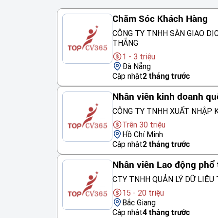
Chăm Sóc Khách Hàng
CÔNG TY TNHH SÀN GIAO DỊ
THẮNG
1 - 3 triệu
Đà Nẵng
Cập nhật
2 tháng trước
Nhân viên kinh doanh qu
CÔNG TY TNHH XUẤT NHẬP K
Trên 30 triệu
Hồ Chí Minh
Cập nhật
2 tháng trước
Nhân viên Lao động phổ
CTY TNHH QUẢN LÝ DỮ LIỆU 
15 - 20 triệu
Bắc Giang
Cập nhật
4 tháng trước