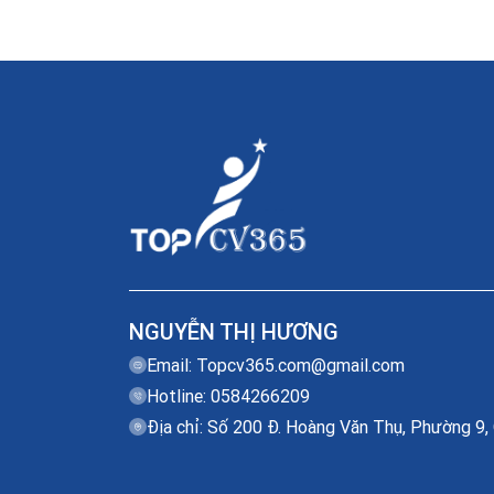
NGUYỄN THỊ HƯƠNG
Email:
Topcv365.com@gmail.com
Hotline: 0584266209
Địa chỉ: Số 200 Đ. Hoàng Văn Thụ, Phường 9