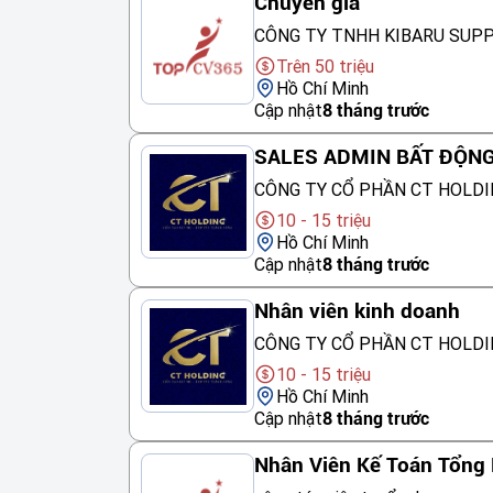
Chuyên gia
CÔNG TY TNHH KIBARU SUP
Trên 50 triệu
Hồ Chí Minh
Cập nhật
8 tháng trước
SALES ADMIN BẤT ĐỘN
CÔNG TY CỔ PHẦN CT HOLDI
10 - 15 triệu
Hồ Chí Minh
Cập nhật
8 tháng trước
Nhân viên kinh doanh
CÔNG TY CỔ PHẦN CT HOLDI
10 - 15 triệu
Hồ Chí Minh
Cập nhật
8 tháng trước
Nhân Viên Kế Toán Tổng