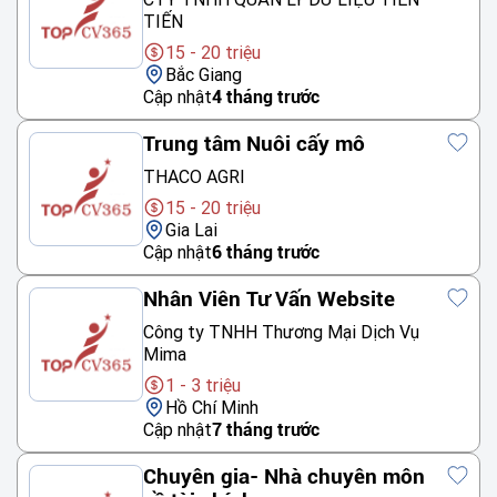
TIẾN
15 - 20 triệu
Bắc Giang
Cập nhật
4 tháng trước
Trung tâm Nuôi cấy mô
THACO AGRI
15 - 20 triệu
Gia Lai
Cập nhật
6 tháng trước
Nhân Viên Tư Vấn Website
Công ty TNHH Thương Mại Dịch Vụ
Mima
1 - 3 triệu
Hồ Chí Minh
Cập nhật
7 tháng trước
Chuyên gia- Nhà chuyên môn