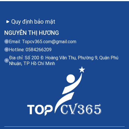
Quy định bảo mật
NGUYỄN THỊ HƯƠNG
Email:
Topcv365.com@gmail.com
Hotline: 0584266209
Địa chỉ: Số 200 Đ. Hoàng Văn Thụ, Phường 9, Quận Phú
Nhuận, TP Hồ Chí Minh