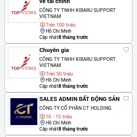
về tài chính
CÔNG TY TNHH KIBARU SUPPORT
VIETNAM
Trên 100 triệu
Hồ Chí Minh
Cập nhật
8 tháng trước
Chuyên gia
CÔNG TY TNHH KIBARU SUPPORT
VIETNAM
Trên 50 triệu
Hồ Chí Minh
Cập nhật
8 tháng trước
SALES ADMIN BẤT ĐỘNG SẢN
CÔNG TY CỔ PHẦN CT HOLDING
10 - 15 triệu
Hồ Chí Minh
Cập nhật
8 tháng trước