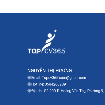
NGUYỄN THỊ HƯƠNG
Email:
Topcv365.com@gmail.com
Hotline: 0584266209
Địa chỉ: Số 200 Đ. Hoàng Văn Thụ, Phường 9