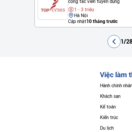
cộng tác viên tuyển dụng
1 - 3 triệu
Hà Nội
Cập nhật
10 tháng trước
1/28
Việc làm 
Hành chính nhâ
Khách sạn
Kế toán
Kiến trúc
Du lịch