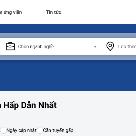
m ứng viên
Tin tức
Chọn ngành nghề
Lọc theo
m Hấp Dẫn Nhất
Ngày cập nhật
Cần tuyển gấp