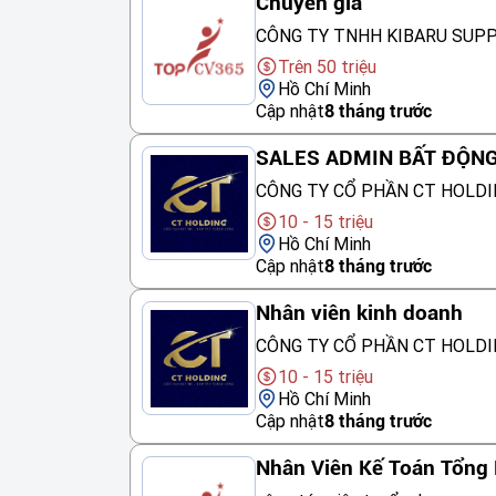
Chuyên gia
CÔNG TY TNHH KIBARU SUP
Trên 50 triệu
Hồ Chí Minh
Cập nhật
8 tháng trước
SALES ADMIN BẤT ĐỘN
CÔNG TY CỔ PHẦN CT HOLDI
10 - 15 triệu
Hồ Chí Minh
Cập nhật
8 tháng trước
Nhân viên kinh doanh
CÔNG TY CỔ PHẦN CT HOLDI
10 - 15 triệu
Hồ Chí Minh
Cập nhật
8 tháng trước
Nhân Viên Kế Toán Tổng