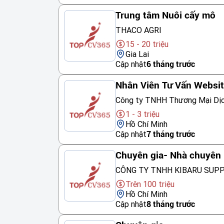
Trung tâm Nuôi cấy mô
THACO AGRI
15 - 20 triệu
Gia Lai
Cập nhật
6 tháng trước
Nhân Viên Tư Vấn Websi
Công ty TNHH Thương Mại Dị
1 - 3 triệu
Hồ Chí Minh
Cập nhật
7 tháng trước
Chuyên gia- Nhà chuyên 
CÔNG TY TNHH KIBARU SUP
Trên 100 triệu
Hồ Chí Minh
Cập nhật
8 tháng trước