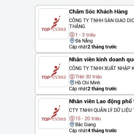
Chăm Sóc Khách Hàng
CÔNG TY TNHH SÀN GIAO DỊ
THẮNG
1 - 3 triệu
Đà Nẵng
Cập nhật
2 tháng trước
Nhân viên kinh doanh qu
CÔNG TY TNHH XUẤT NHẬP K
Trên 30 triệu
Hồ Chí Minh
Cập nhật
2 tháng trước
Nhân viên Lao động phổ
CTY TNHH QUẢN LÝ DỮ LIỆU 
15 - 20 triệu
Bắc Giang
Cập nhật
4 tháng trước