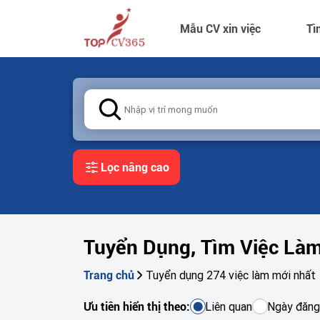
Mẫu CV xin việc
Tì
Lọc nâng cao
Tuyển Dụng, Tìm Việc Là
Tuyển dụng 274 việc làm mới nhất
Trang chủ
Liên quan
Ngày đăng
Ưu tiên hiển thị theo: