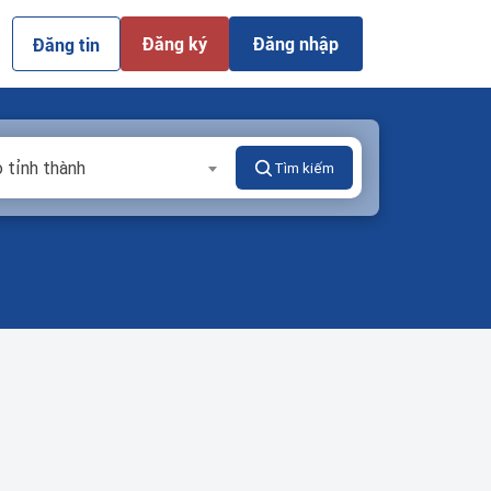
Đăng ký
Đăng nhập
Đăng tin
 tỉnh thành
Tìm kiếm