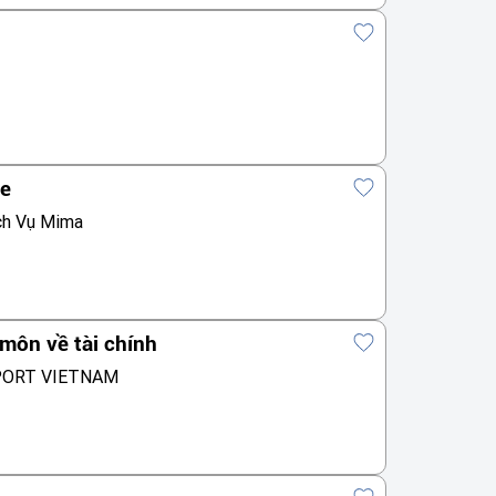
te
ch Vụ Mima
môn về tài chính
PORT VIETNAM