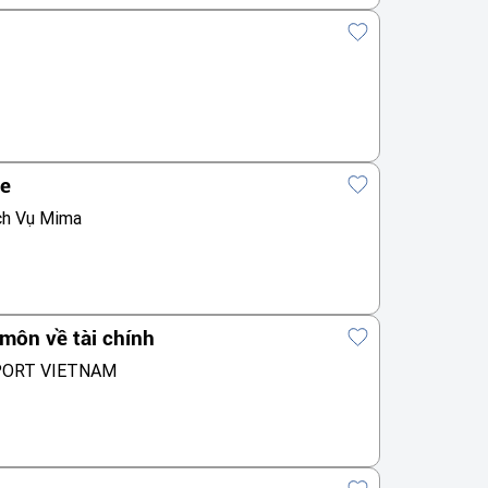
te
ch Vụ Mima
môn về tài chính
PORT VIETNAM