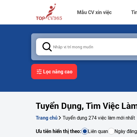
Mẫu CV xin việc
Tì
Lọc nâng cao
Tuyển Dụng, Tìm Việc Là
Tuyển dụng 274 việc làm mới nhất
Trang chủ
Liên quan
Ngày đăng
Ưu tiên hiển thị theo: