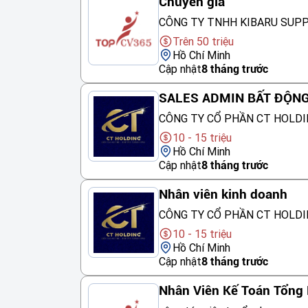
Chuyên gia
CÔNG TY TNHH KIBARU SUP
Trên 50 triệu
Hồ Chí Minh
Cập nhật
8 tháng trước
SALES ADMIN BẤT ĐỘN
CÔNG TY CỔ PHẦN CT HOLDI
10 - 15 triệu
Hồ Chí Minh
Cập nhật
8 tháng trước
Nhân viên kinh doanh
CÔNG TY CỔ PHẦN CT HOLDI
10 - 15 triệu
Hồ Chí Minh
Cập nhật
8 tháng trước
Nhân Viên Kế Toán Tổng