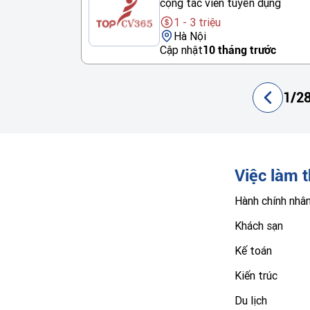
cộng tác viên tuyển dụng
1 - 3 triệu
Hà Nội
Cập nhật
10 tháng trước
1/28
Việc làm 
Hành chính nhâ
Khách sạn
Kế toán
Kiến trúc
Du lịch