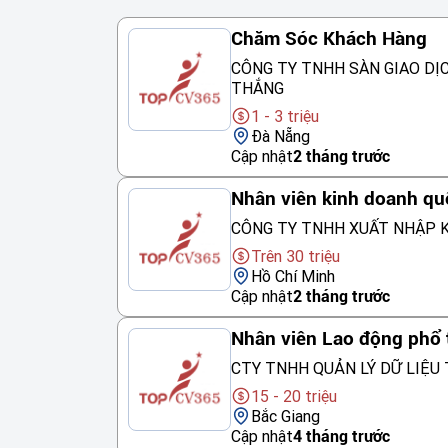
Chăm Sóc Khách Hàng
CÔNG TY TNHH SÀN GIAO DỊ
THẮNG
1 - 3 triệu
Đà Nẵng
Cập nhật
2 tháng trước
Nhân viên kinh doanh qu
CÔNG TY TNHH XUẤT NHẬP K
Trên 30 triệu
Hồ Chí Minh
Cập nhật
2 tháng trước
Nhân viên Lao động phổ
CTY TNHH QUẢN LÝ DỮ LIỆU 
15 - 20 triệu
Bắc Giang
Cập nhật
4 tháng trước