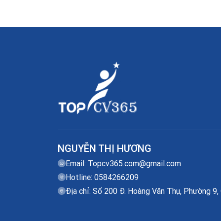
NGUYỄN THỊ HƯƠNG
Email:
Topcv365.com@gmail.com
Hotline: 0584266209
Địa chỉ: Số 200 Đ. Hoàng Văn Thụ, Phường 9