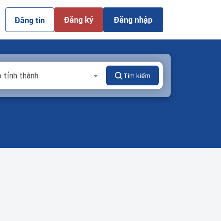
Đăng ký
Đăng nhập
Đăng tin
 tỉnh thành
Tìm kiếm