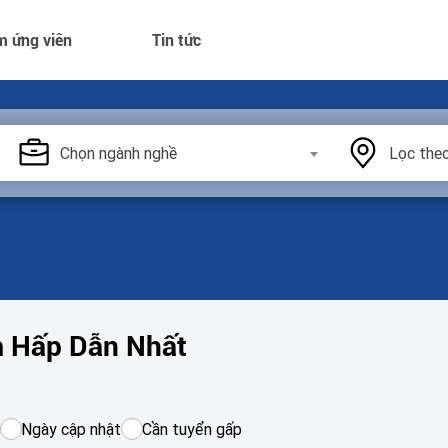
m ứng viên
Tin tức
Chọn ngành nghề
Lọc theo
m Hấp Dẫn Nhất
Ngày cập nhật
Cần tuyển gấp