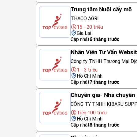
Trung tâm Nuôi cấy mô
THACO AGRI
15 - 20 triệu
Gia Lai
Cập nhật
6 tháng trước
Nhân Viên Tư Vấn Websi
Công ty TNHH Thương Mại Dị
1 - 3 triệu
Hồ Chí Minh
Cập nhật
7 tháng trước
Chuyên gia- Nhà chuyên 
CÔNG TY TNHH KIBARU SUP
Trên 100 triệu
Hồ Chí Minh
Cập nhật
8 tháng trước