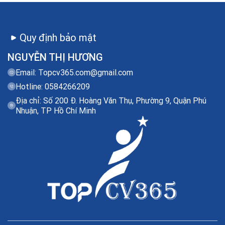
Quy định bảo mật
NGUYỄN THỊ HƯƠNG
Email:
Topcv365.com@gmail.com
Hotline: 0584266209
Địa chỉ: Số 200 Đ. Hoàng Văn Thụ, Phường 9, Quận Phú
Nhuận, TP Hồ Chí Minh