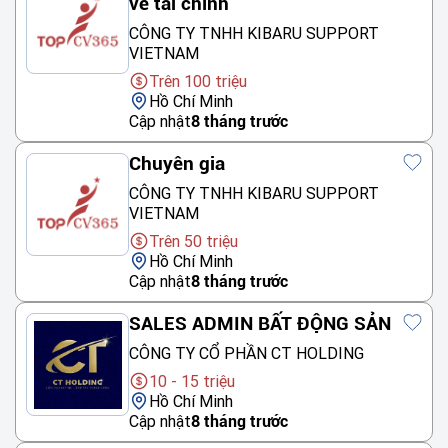
về tài chính
CÔNG TY TNHH KIBARU SUPPORT
VIETNAM
Trên 100 triệu
Hồ Chí Minh
Cập nhật
8 tháng trước
Chuyên gia
CÔNG TY TNHH KIBARU SUPPORT
VIETNAM
Trên 50 triệu
Hồ Chí Minh
Cập nhật
8 tháng trước
SALES ADMIN BẤT ĐỘNG SẢN
CÔNG TY CỔ PHẦN CT HOLDING
10 - 15 triệu
Hồ Chí Minh
Cập nhật
8 tháng trước