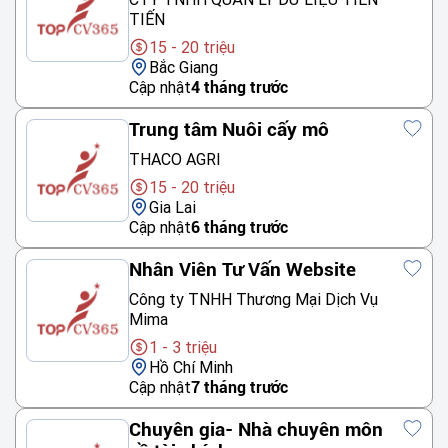
TIẾN
15 - 20 triệu
Bắc Giang
Cập nhật
4 tháng trước
Trung tâm Nuôi cấy mô
THACO AGRI
15 - 20 triệu
Gia Lai
Cập nhật
6 tháng trước
Nhân Viên Tư Vấn Website
Công ty TNHH Thương Mại Dịch Vụ
Mima
1 - 3 triệu
Hồ Chí Minh
Cập nhật
7 tháng trước
Chuyên gia- Nhà chuyên môn