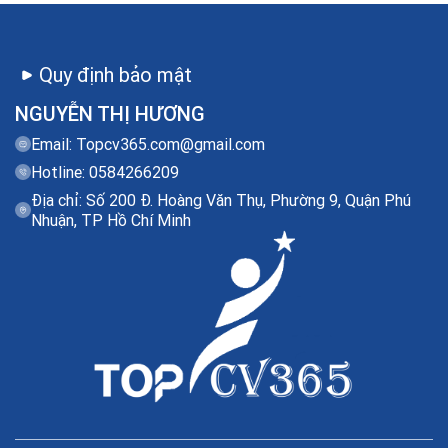
Quy định bảo mật
NGUYỄN THỊ HƯƠNG
Email:
Topcv365.com@gmail.com
Hotline: 0584266209
Địa chỉ: Số 200 Đ. Hoàng Văn Thụ, Phường 9, Quận Phú
Nhuận, TP Hồ Chí Minh