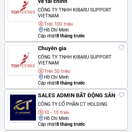
về tài chính
CÔNG TY TNHH KIBARU SUPPORT
VIETNAM
Trên 100 triệu
Hồ Chí Minh
Cập nhật
8 tháng trước
Chuyên gia
CÔNG TY TNHH KIBARU SUPPORT
VIETNAM
Trên 50 triệu
Hồ Chí Minh
Cập nhật
8 tháng trước
SALES ADMIN BẤT ĐỘNG SẢN
CÔNG TY CỔ PHẦN CT HOLDING
10 - 15 triệu
Hồ Chí Minh
Cập nhật
8 tháng trước