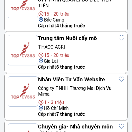
TIẾN
15 - 20 triệu
Bắc Giang
Cập nhật
4 tháng trước
Trung tâm Nuôi cấy mô
THACO AGRI
15 - 20 triệu
Gia Lai
Cập nhật
6 tháng trước
Nhân Viên Tư Vấn Website
Công ty TNHH Thương Mại Dịch Vụ
Mima
1 - 3 triệu
Hồ Chí Minh
Cập nhật
7 tháng trước
Chuyên gia- Nhà chuyên môn