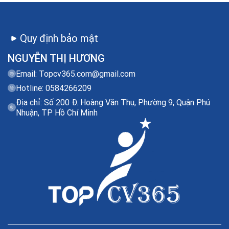
Quy định bảo mật
NGUYỄN THỊ HƯƠNG
Email:
Topcv365.com@gmail.com
Hotline: 0584266209
Địa chỉ: Số 200 Đ. Hoàng Văn Thụ, Phường 9, Quận Phú
Nhuận, TP Hồ Chí Minh