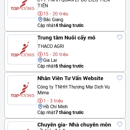
TIẾN
15 - 20 triệu
Bắc Giang
Cập nhật
4 tháng trước
Trung tâm Nuôi cấy mô
THACO AGRI
15 - 20 triệu
Gia Lai
Cập nhật
6 tháng trước
Nhân Viên Tư Vấn Website
Công ty TNHH Thương Mại Dịch Vụ
Mima
1 - 3 triệu
Hồ Chí Minh
Cập nhật
7 tháng trước
Chuyên gia- Nhà chuyên môn