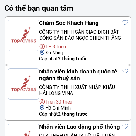
Có thể bạn quan tâm
Chăm Sóc Khách Hàng
CÔNG TY TNHH SÀN GIAO DỊCH BẤT
ĐỘNG SẢN ĐẢO NGỌC CHIẾN THẮNG
1 - 3 triệu
Đà Nẵng
Cập nhật
2 tháng trước
Nhân viên kinh doanh quốc tế
ngành thuỷ sản
CÔNG TY TNHH XUẤT NHẬP KHẨU
HẢI LONG VINA
Trên 30 triệu
Hồ Chí Minh
Cập nhật
2 tháng trước
Nhân viên Lao động phổ thông
CTY TNHH QUẢN LÝ DỮ LIỆU TIÊN