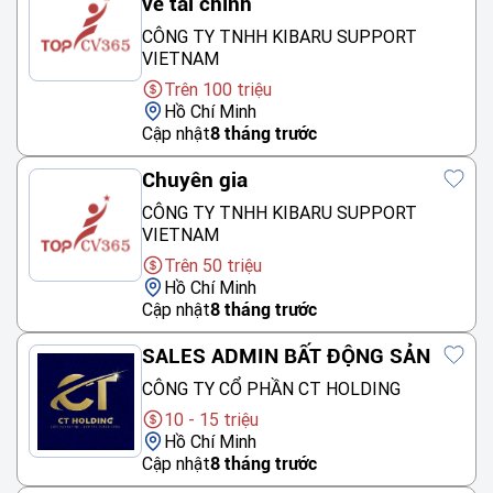
về tài chính
CÔNG TY TNHH KIBARU SUPPORT
VIETNAM
Trên 100 triệu
Hồ Chí Minh
Cập nhật
8 tháng trước
Chuyên gia
CÔNG TY TNHH KIBARU SUPPORT
VIETNAM
Trên 50 triệu
Hồ Chí Minh
Cập nhật
8 tháng trước
SALES ADMIN BẤT ĐỘNG SẢN
CÔNG TY CỔ PHẦN CT HOLDING
10 - 15 triệu
Hồ Chí Minh
Cập nhật
8 tháng trước