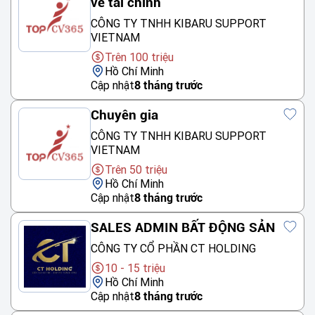
về tài chính
CÔNG TY TNHH KIBARU SUPPORT
VIETNAM
Trên 100 triệu
Hồ Chí Minh
Cập nhật
8 tháng trước
Chuyên gia
CÔNG TY TNHH KIBARU SUPPORT
VIETNAM
Trên 50 triệu
Hồ Chí Minh
Cập nhật
8 tháng trước
SALES ADMIN BẤT ĐỘNG SẢN
CÔNG TY CỔ PHẦN CT HOLDING
10 - 15 triệu
Hồ Chí Minh
Cập nhật
8 tháng trước