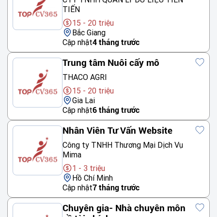
TIẾN
15 - 20 triệu
Bắc Giang
Cập nhật
4 tháng trước
Trung tâm Nuôi cấy mô
THACO AGRI
15 - 20 triệu
Gia Lai
Cập nhật
6 tháng trước
Nhân Viên Tư Vấn Website
Công ty TNHH Thương Mại Dịch Vụ
Mima
1 - 3 triệu
Hồ Chí Minh
Cập nhật
7 tháng trước
Chuyên gia- Nhà chuyên môn