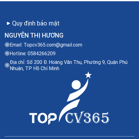
Quy định bảo mật
NGUYỄN THỊ HƯƠNG
Email:
Topcv365.com@gmail.com
Hotline: 0584266209
Địa chỉ: Số 200 Đ. Hoàng Văn Thụ, Phường 9, Quận Phú
Nhuận, TP Hồ Chí Minh