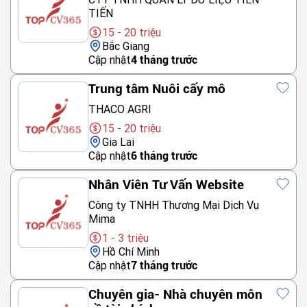
TIẾN
15 - 20 triệu
Bắc Giang
Cập nhật
4 tháng trước
Trung tâm Nuôi cấy mô
THACO AGRI
15 - 20 triệu
Gia Lai
Cập nhật
6 tháng trước
Nhân Viên Tư Vấn Website
Công ty TNHH Thương Mại Dịch Vụ
Mima
1 - 3 triệu
Hồ Chí Minh
Cập nhật
7 tháng trước
Chuyên gia- Nhà chuyên môn