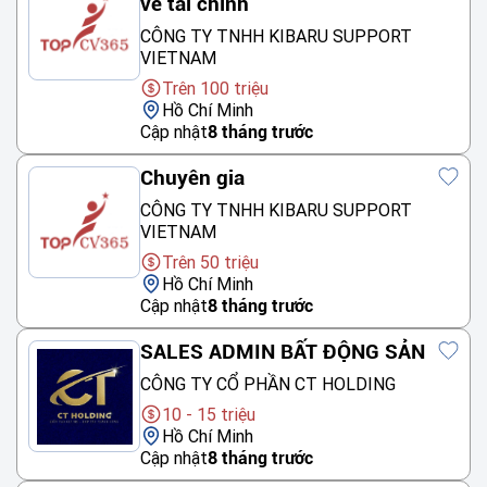
về tài chính
CÔNG TY TNHH KIBARU SUPPORT
VIETNAM
Trên 100 triệu
Hồ Chí Minh
Cập nhật
8 tháng trước
Chuyên gia
CÔNG TY TNHH KIBARU SUPPORT
VIETNAM
Trên 50 triệu
Hồ Chí Minh
Cập nhật
8 tháng trước
SALES ADMIN BẤT ĐỘNG SẢN
CÔNG TY CỔ PHẦN CT HOLDING
10 - 15 triệu
Hồ Chí Minh
Cập nhật
8 tháng trước