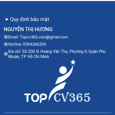
Quy định bảo mật
NGUYỄN THỊ HƯƠNG
Email:
Topcv365.com@gmail.com
Hotline: 0584266209
Địa chỉ: Số 200 Đ. Hoàng Văn Thụ, Phường 9, Quận Phú
Nhuận, TP Hồ Chí Minh