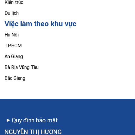
Kiến trúc
Du lịch
Việc làm theo khu vực
Hà Nội
TP.HCM
An Giang
Bà Rịa Vũng Tàu
Bắc Giang
Quy định bảo mật
NGUYỄN THỊ HƯƠNG