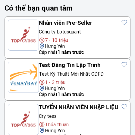
Có thể bạn quan tâm
Nhân viên Pre-Seller
Công ty Lotusquant
7 - 10 triệu
Hưng Yên
Cập nhật
1 năm trước
Test Đăng Tin Lập Trình
Test Kỹ Thuật Mới Nhất CDFD
1 - 3 triệu
Hưng Yên
Cập nhật
1 năm trước
TUYỂN NHÂN VIÊN NHẬP LIỆU
Cry tess
Thỏa thuận
Hưng Yên