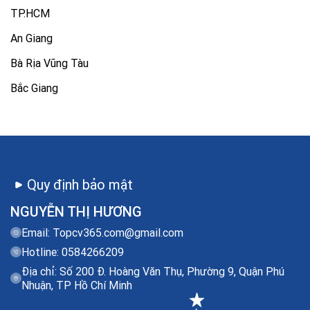
TP.HCM
An Giang
Bà Rịa Vũng Tàu
Bắc Giang
Quy định bảo mật
NGUYỄN THỊ HƯƠNG
Email:
Topcv365.com@gmail.com
Hotline: 0584266209
Địa chỉ: Số 200 Đ. Hoàng Văn Thụ, Phường 9, Quận Phú
Nhuận, TP Hồ Chí Minh