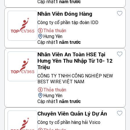
Cập nhật
1 năm trước
Nhân Viên Đóng Hàng
Công ty cổ phần tập đoàn IDD
Thỏa thuận
Hưng Yên
Cập nhật
1 năm trước
Nhân Viên An Toàn HSE Tại
Hưng Yên Thu Nhập Từ 10- 12
Triệu
CÔNG TY TNHH CÔNG NGHIỆP NEW
BEST WIRE VIỆT NAM
Thỏa thuận
Hưng Yên
Cập nhật
1 năm trước
Chuyên Viên Quản Lý Dự Án
Công ty cổ phần hàng hải Vsico