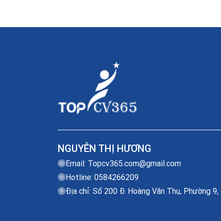
NGUYỄN THỊ HƯƠNG
Email:
Topcv365.com@gmail.com
Hotline: 0584266209
Địa chỉ: Số 200 Đ. Hoàng Văn Thụ, Phường 9