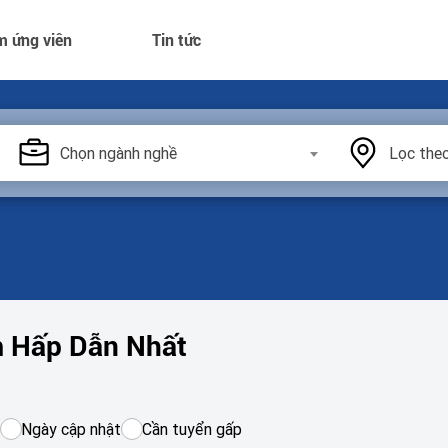
m ứng viên
Tin tức
Chọn ngành nghề
Lọc theo
m Hấp Dẫn Nhất
Ngày cập nhật
Cần tuyển gấp