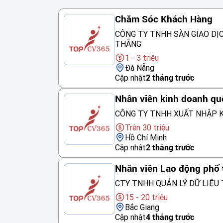
Chăm Sóc Khách Hàng
CÔNG TY TNHH SÀN GIAO DỊ
THẮNG
1 - 3 triệu
Đà Nẵng
Cập nhật
2 tháng trước
Nhân viên kinh doanh qu
CÔNG TY TNHH XUẤT NHẬP K
Trên 30 triệu
Hồ Chí Minh
Cập nhật
2 tháng trước
Nhân viên Lao động phổ
CTY TNHH QUẢN LÝ DỮ LIỆU 
15 - 20 triệu
Bắc Giang
Cập nhật
4 tháng trước