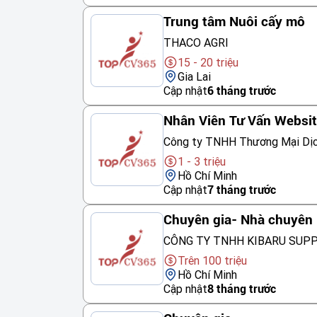
Trung tâm Nuôi cấy mô
THACO AGRI
15 - 20 triệu
Gia Lai
Cập nhật
6 tháng trước
Nhân Viên Tư Vấn Websi
Công ty TNHH Thương Mại Dị
1 - 3 triệu
Hồ Chí Minh
Cập nhật
7 tháng trước
Chuyên gia- Nhà chuyên 
CÔNG TY TNHH KIBARU SUP
Trên 100 triệu
Hồ Chí Minh
Cập nhật
8 tháng trước