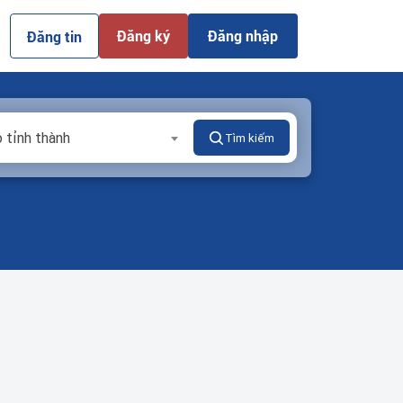
Đăng ký
Đăng nhập
Đăng tin
 tỉnh thành
Tìm kiếm