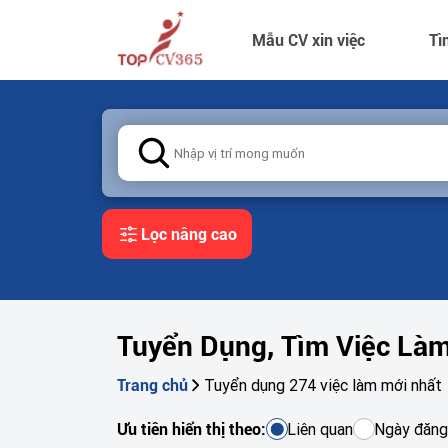
Mẫu CV xin việc
Tì
Lọc nâng cao
Tuyển Dụng, Tìm Việc Là
Tuyển dụng 274 việc làm mới nhất
Trang chủ
Liên quan
Ngày đăng
Ưu tiên hiển thị theo: