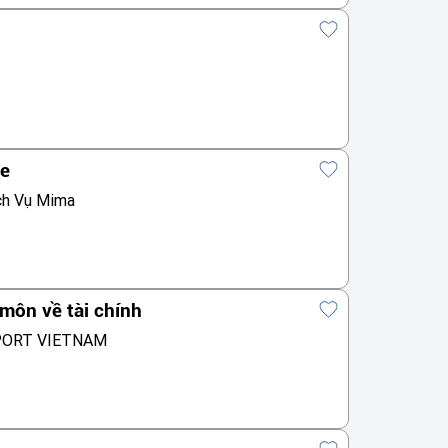
te
ch Vụ Mima
môn về tài chính
PORT VIETNAM