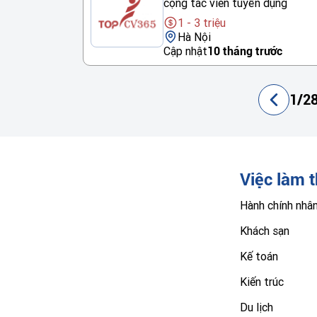
cộng tác viên tuyển dụng
1 - 3 triệu
Hà Nội
Cập nhật
10 tháng trước
1/28
Việc làm 
Hành chính nhâ
Khách sạn
Kế toán
Kiến trúc
Du lịch