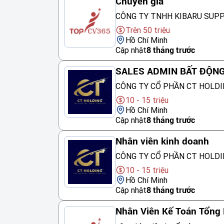
Chuyên gia
CÔNG TY TNHH KIBARU SUP
Trên 50 triệu
Hồ Chí Minh
Cập nhật
8 tháng trước
SALES ADMIN BẤT ĐỘN
CÔNG TY CỔ PHẦN CT HOLDI
10 - 15 triệu
Hồ Chí Minh
Cập nhật
8 tháng trước
Nhân viên kinh doanh
CÔNG TY CỔ PHẦN CT HOLDI
10 - 15 triệu
Hồ Chí Minh
Cập nhật
8 tháng trước
Nhân Viên Kế Toán Tổng