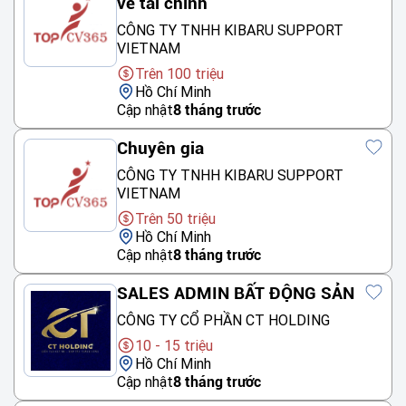
về tài chính
CÔNG TY TNHH KIBARU SUPPORT
VIETNAM
Trên 100 triệu
Hồ Chí Minh
Cập nhật
8 tháng trước
Chuyên gia
CÔNG TY TNHH KIBARU SUPPORT
VIETNAM
Trên 50 triệu
Hồ Chí Minh
Cập nhật
8 tháng trước
SALES ADMIN BẤT ĐỘNG SẢN
CÔNG TY CỔ PHẦN CT HOLDING
10 - 15 triệu
Hồ Chí Minh
Cập nhật
8 tháng trước