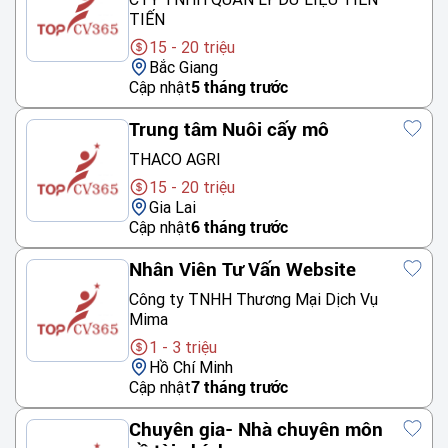
TIẾN
15 - 20 triệu
Bắc Giang
Cập nhật
5 tháng trước
Trung tâm Nuôi cấy mô
THACO AGRI
15 - 20 triệu
Gia Lai
Cập nhật
6 tháng trước
Nhân Viên Tư Vấn Website
Công ty TNHH Thương Mại Dịch Vụ
Mima
1 - 3 triệu
Hồ Chí Minh
Cập nhật
7 tháng trước
Chuyên gia- Nhà chuyên môn