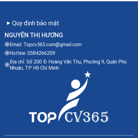
Quy định bảo mật
NGUYỄN THỊ HƯƠNG
Email:
Topcv365.com@gmail.com
Hotline: 0584266209
Địa chỉ: Số 200 Đ. Hoàng Văn Thụ, Phường 9, Quận Phú
Nhuận, TP Hồ Chí Minh