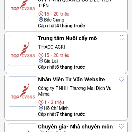
TIẾN
15 - 20 triệu
Bắc Giang
Cập nhật
4 tháng trước
Trung tâm Nuôi cấy mô
THACO AGRI
15 - 20 triệu
Gia Lai
Cập nhật
6 tháng trước
Nhân Viên Tư Vấn Website
Công ty TNHH Thương Mại Dịch Vụ
Mima
1 - 3 triệu
Hồ Chí Minh
Cập nhật
7 tháng trước
Chuyên gia- Nhà chuyên môn