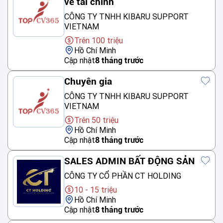
về tài chính
CÔNG TY TNHH KIBARU SUPPORT
VIETNAM
Trên 100 triệu
Hồ Chí Minh
Cập nhật
8 tháng trước
Chuyên gia
CÔNG TY TNHH KIBARU SUPPORT
VIETNAM
Trên 50 triệu
Hồ Chí Minh
Cập nhật
8 tháng trước
SALES ADMIN BẤT ĐỘNG SẢN
CÔNG TY CỔ PHẦN CT HOLDING
10 - 15 triệu
Hồ Chí Minh
Cập nhật
8 tháng trước