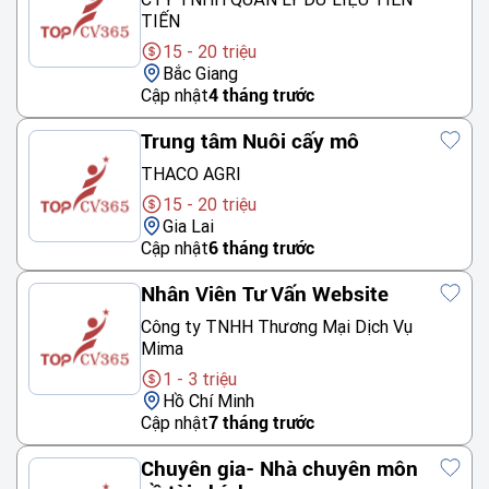
TIẾN
15 - 20 triệu
Bắc Giang
Cập nhật
4 tháng trước
Trung tâm Nuôi cấy mô
THACO AGRI
15 - 20 triệu
Gia Lai
Cập nhật
6 tháng trước
Nhân Viên Tư Vấn Website
Công ty TNHH Thương Mại Dịch Vụ
Mima
1 - 3 triệu
Hồ Chí Minh
Cập nhật
7 tháng trước
Chuyên gia- Nhà chuyên môn