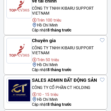
về tài chính
CÔNG TY TNHH KIBARU SUPPORT
VIETNAM
Trên 100 triệu
Hồ Chí Minh
Cập nhật
8 tháng trước
Chuyên gia
CÔNG TY TNHH KIBARU SUPPORT
VIETNAM
Trên 50 triệu
Hồ Chí Minh
Cập nhật
8 tháng trước
SALES ADMIN BẤT ĐỘNG SẢN
CÔNG TY CỔ PHẦN CT HOLDING
10 - 15 triệu
Hồ Chí Minh
Cập nhật
8 tháng trước