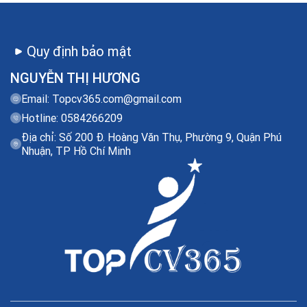
Quy định bảo mật
NGUYỄN THỊ HƯƠNG
Email:
Topcv365.com@gmail.com
Hotline: 0584266209
Địa chỉ: Số 200 Đ. Hoàng Văn Thụ, Phường 9, Quận Phú
Nhuận, TP Hồ Chí Minh