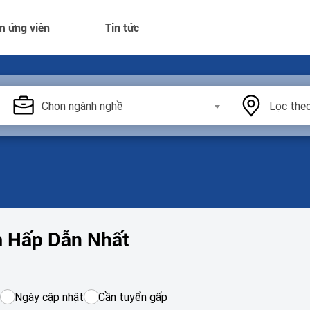
m ứng viên
Tin tức
Chọn ngành nghề
Lọc theo
m Hấp Dẫn Nhất
Ngày cập nhật
Cần tuyển gấp