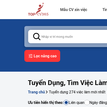
Mẫu CV xin việc
Tì
Lọc nâng cao
Tuyển Dụng, Tìm Việc Là
Tuyển dụng 274 việc làm mới nhất
Trang chủ
Liên quan
Ngày đăng
Ưu tiên hiển thị theo: