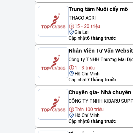
Trung tâm Nuôi cấy mô
THACO AGRI
15 - 20 triệu
Gia Lai
Cập nhật
6 tháng trước
Nhân Viên Tư Vấn Websi
Công ty TNHH Thương Mại Dị
1 - 3 triệu
Hồ Chí Minh
Cập nhật
7 tháng trước
Chuyên gia- Nhà chuyên 
CÔNG TY TNHH KIBARU SUP
Trên 100 triệu
Hồ Chí Minh
Cập nhật
8 tháng trước