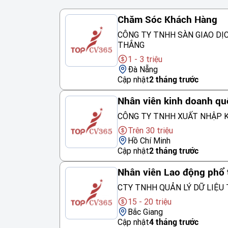
Chăm Sóc Khách Hàng
CÔNG TY TNHH SÀN GIAO DỊ
THẮNG
1 - 3 triệu
Đà Nẵng
Cập nhật
2 tháng trước
Nhân viên kinh doanh qu
CÔNG TY TNHH XUẤT NHẬP K
Trên 30 triệu
Hồ Chí Minh
Cập nhật
2 tháng trước
Nhân viên Lao động phổ
CTY TNHH QUẢN LÝ DỮ LIỆU 
15 - 20 triệu
Bắc Giang
Cập nhật
4 tháng trước