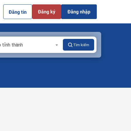
Đăng ký
Đăng nhập
Đăng tin
 tỉnh thành
Tìm kiếm