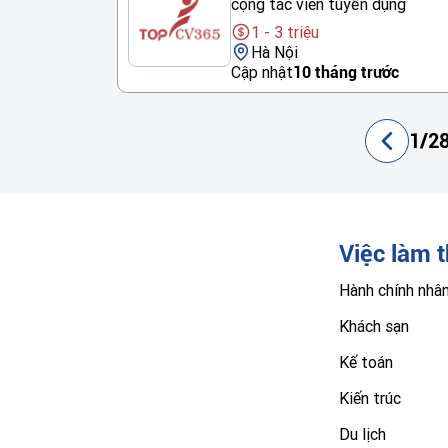
cộng tác viên tuyển dụng
1 - 3 triệu
Hà Nội
Cập nhật
10 tháng trước
1/28
Việc làm 
Hành chính nhâ
Khách sạn
Kế toán
Kiến trúc
Du lịch