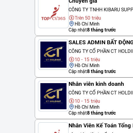
Chuyên gia
CÔNG TY TNHH KIBARU SUP
Trên 50 triệu
Hồ Chí Minh
Cập nhật
8 tháng trước
SALES ADMIN BẤT ĐỘN
CÔNG TY CỔ PHẦN CT HOLDI
10 - 15 triệu
Hồ Chí Minh
Cập nhật
8 tháng trước
Nhân viên kinh doanh
CÔNG TY CỔ PHẦN CT HOLDI
10 - 15 triệu
Hồ Chí Minh
Cập nhật
8 tháng trước
Nhân Viên Kế Toán Tổng