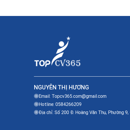
NGUYỄN THỊ HƯƠNG
Email:
Topcv365.com@gmail.com
Hotline: 0584266209
Địa chỉ: Số 200 Đ. Hoàng Văn Thụ, Phường 9