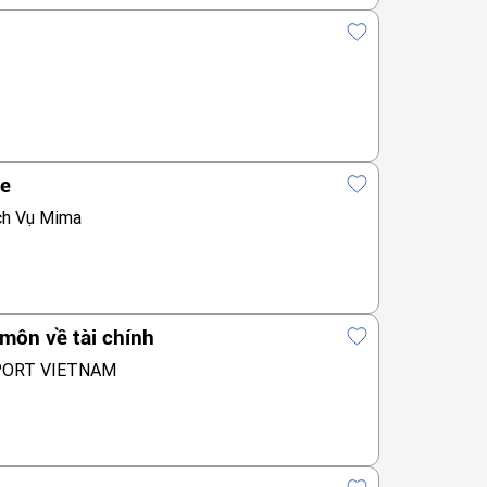
te
ch Vụ Mima
môn về tài chính
PORT VIETNAM