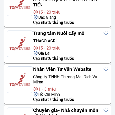
TIẾN
15 - 20 triệu
Bắc Giang
Cập nhật
5 tháng trước
Trung tâm Nuôi cấy mô
THACO AGRI
15 - 20 triệu
Gia Lai
Cập nhật
6 tháng trước
Nhân Viên Tư Vấn Website
Công ty TNHH Thương Mại Dịch Vụ
Mima
1 - 3 triệu
Hồ Chí Minh
Cập nhật
7 tháng trước
Chuyên gia- Nhà chuyên môn