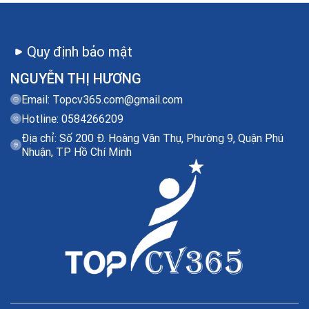
Quy định bảo mật
NGUYỄN THỊ HƯƠNG
Email:
Topcv365.com@gmail.com
Hotline: 0584266209
Địa chỉ: Số 200 Đ. Hoàng Văn Thụ, Phường 9, Quận Phú
Nhuận, TP Hồ Chí Minh