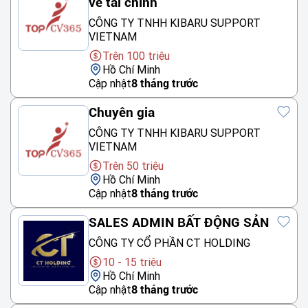
về tài chính
CÔNG TY TNHH KIBARU SUPPORT
VIETNAM
Trên 100 triệu
Hồ Chí Minh
Cập nhật
8 tháng trước
Chuyên gia
CÔNG TY TNHH KIBARU SUPPORT
VIETNAM
Trên 50 triệu
Hồ Chí Minh
Cập nhật
8 tháng trước
SALES ADMIN BẤT ĐỘNG SẢN
CÔNG TY CỔ PHẦN CT HOLDING
10 - 15 triệu
Hồ Chí Minh
Cập nhật
8 tháng trước