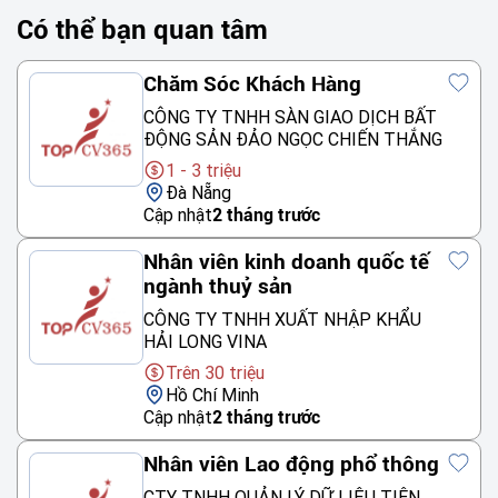
Có thể bạn quan tâm
Chăm Sóc Khách Hàng
CÔNG TY TNHH SÀN GIAO DỊCH BẤT
ĐỘNG SẢN ĐẢO NGỌC CHIẾN THẮNG
1 - 3 triệu
Đà Nẵng
Cập nhật
2 tháng trước
Nhân viên kinh doanh quốc tế
ngành thuỷ sản
CÔNG TY TNHH XUẤT NHẬP KHẨU
HẢI LONG VINA
Trên 30 triệu
Hồ Chí Minh
Cập nhật
2 tháng trước
Nhân viên Lao động phổ thông
CTY TNHH QUẢN LÝ DỮ LIỆU TIÊN