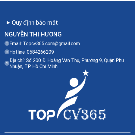
Quy định bảo mật
NGUYỄN THỊ HƯƠNG
Email:
Topcv365.com@gmail.com
Hotline: 0584266209
Địa chỉ: Số 200 Đ. Hoàng Văn Thụ, Phường 9, Quận Phú
Nhuận, TP Hồ Chí Minh