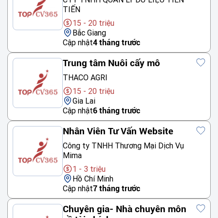
TIẾN
15 - 20 triệu
Bắc Giang
Cập nhật
4 tháng trước
Trung tâm Nuôi cấy mô
THACO AGRI
15 - 20 triệu
Gia Lai
Cập nhật
6 tháng trước
Nhân Viên Tư Vấn Website
Công ty TNHH Thương Mại Dịch Vụ
Mima
1 - 3 triệu
Hồ Chí Minh
Cập nhật
7 tháng trước
Chuyên gia- Nhà chuyên môn