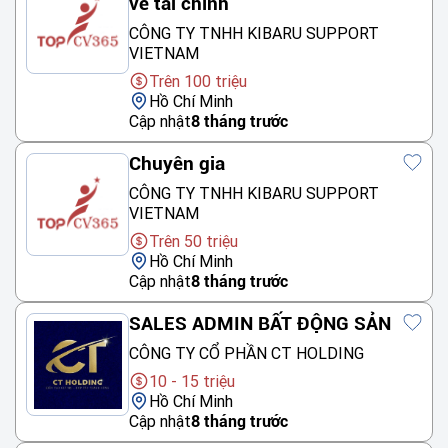
về tài chính
CÔNG TY TNHH KIBARU SUPPORT
VIETNAM
Trên 100 triệu
Hồ Chí Minh
Cập nhật
8 tháng trước
Chuyên gia
CÔNG TY TNHH KIBARU SUPPORT
VIETNAM
Trên 50 triệu
Hồ Chí Minh
Cập nhật
8 tháng trước
SALES ADMIN BẤT ĐỘNG SẢN
CÔNG TY CỔ PHẦN CT HOLDING
10 - 15 triệu
Hồ Chí Minh
Cập nhật
8 tháng trước