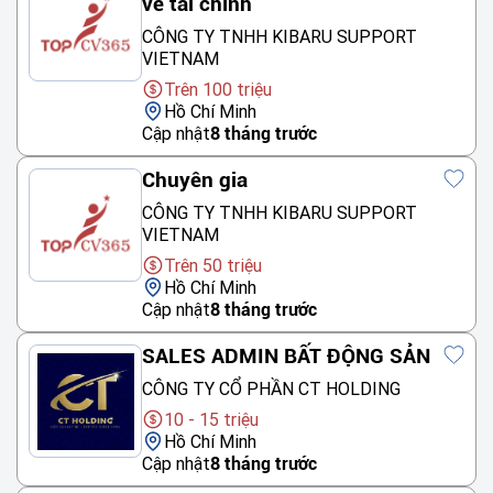
về tài chính
CÔNG TY TNHH KIBARU SUPPORT
VIETNAM
Trên 100 triệu
Hồ Chí Minh
Cập nhật
8 tháng trước
Chuyên gia
CÔNG TY TNHH KIBARU SUPPORT
VIETNAM
Trên 50 triệu
Hồ Chí Minh
Cập nhật
8 tháng trước
SALES ADMIN BẤT ĐỘNG SẢN
CÔNG TY CỔ PHẦN CT HOLDING
10 - 15 triệu
Hồ Chí Minh
Cập nhật
8 tháng trước