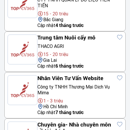
TIẾN
15 - 20 triệu
Bắc Giang
Cập nhật
4 tháng trước
Trung tâm Nuôi cấy mô
THACO AGRI
15 - 20 triệu
Gia Lai
Cập nhật
6 tháng trước
Nhân Viên Tư Vấn Website
Công ty TNHH Thương Mại Dịch Vụ
Mima
1 - 3 triệu
Hồ Chí Minh
Cập nhật
7 tháng trước
Chuyên gia- Nhà chuyên môn