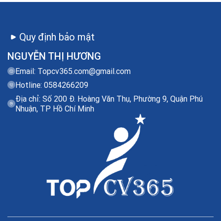
Quy định bảo mật
NGUYỄN THỊ HƯƠNG
Email:
Topcv365.com@gmail.com
Hotline: 0584266209
Địa chỉ: Số 200 Đ. Hoàng Văn Thụ, Phường 9, Quận Phú
Nhuận, TP Hồ Chí Minh