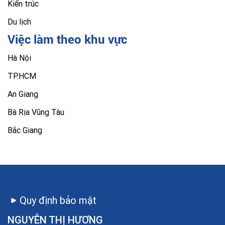
Kiến trúc
Du lịch
Việc làm theo khu vực
Hà Nội
TP.HCM
An Giang
Bà Rịa Vũng Tàu
Bắc Giang
Quy định bảo mật
NGUYỄN THỊ HƯƠNG