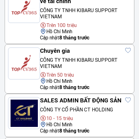
về tài chính
CÔNG TY TNHH KIBARU SUPPORT
VIETNAM
Trên 100 triệu
Hồ Chí Minh
Cập nhật
8 tháng trước
Chuyên gia
CÔNG TY TNHH KIBARU SUPPORT
VIETNAM
Trên 50 triệu
Hồ Chí Minh
Cập nhật
8 tháng trước
SALES ADMIN BẤT ĐỘNG SẢN
CÔNG TY CỔ PHẦN CT HOLDING
10 - 15 triệu
Hồ Chí Minh
Cập nhật
8 tháng trước