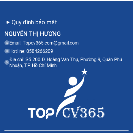
Quy định bảo mật
NGUYỄN THỊ HƯƠNG
Email:
Topcv365.com@gmail.com
Hotline: 0584266209
Địa chỉ: Số 200 Đ. Hoàng Văn Thụ, Phường 9, Quận Phú
Nhuận, TP Hồ Chí Minh