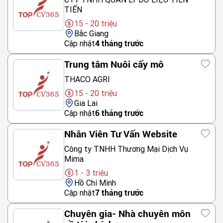
TIẾN
15 - 20 triệu
Bắc Giang
Cập nhật
4 tháng trước
Trung tâm Nuôi cấy mô
THACO AGRI
15 - 20 triệu
Gia Lai
Cập nhật
6 tháng trước
Nhân Viên Tư Vấn Website
Công ty TNHH Thương Mại Dịch Vụ
Mima
1 - 3 triệu
Hồ Chí Minh
Cập nhật
7 tháng trước
Chuyên gia- Nhà chuyên môn