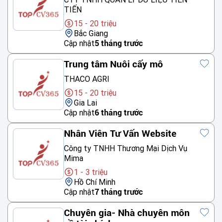
TIẾN
15 - 20 triệu
Bắc Giang
Cập nhật
5 tháng trước
Trung tâm Nuôi cấy mô
THACO AGRI
15 - 20 triệu
Gia Lai
Cập nhật
6 tháng trước
Nhân Viên Tư Vấn Website
Công ty TNHH Thương Mại Dịch Vụ
Mima
1 - 3 triệu
Hồ Chí Minh
Cập nhật
7 tháng trước
Chuyên gia- Nhà chuyên môn