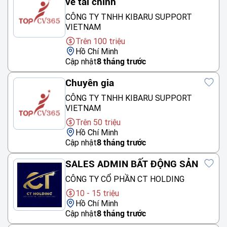
về tài chính
CÔNG TY TNHH KIBARU SUPPORT
VIETNAM
Trên 100 triệu
Hồ Chí Minh
Cập nhật
8 tháng trước
Chuyên gia
CÔNG TY TNHH KIBARU SUPPORT
VIETNAM
Trên 50 triệu
Hồ Chí Minh
Cập nhật
8 tháng trước
SALES ADMIN BẤT ĐỘNG SẢN
CÔNG TY CỔ PHẦN CT HOLDING
10 - 15 triệu
Hồ Chí Minh
Cập nhật
8 tháng trước