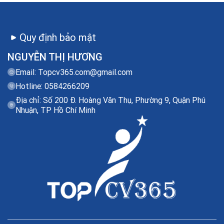
Quy định bảo mật
NGUYỄN THỊ HƯƠNG
Email:
Topcv365.com@gmail.com
Hotline: 0584266209
Địa chỉ: Số 200 Đ. Hoàng Văn Thụ, Phường 9, Quận Phú
Nhuận, TP Hồ Chí Minh