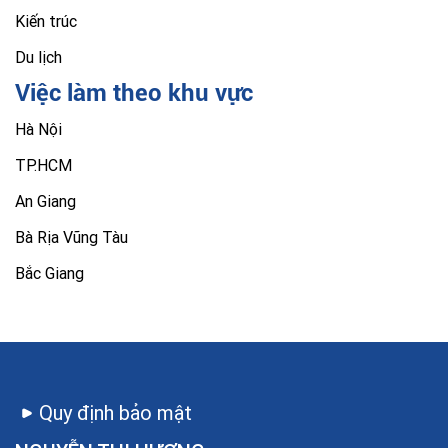
Kiến trúc
Du lịch
Việc làm theo khu vực
Hà Nội
TP.HCM
An Giang
Bà Rịa Vũng Tàu
Bắc Giang
Quy định bảo mật