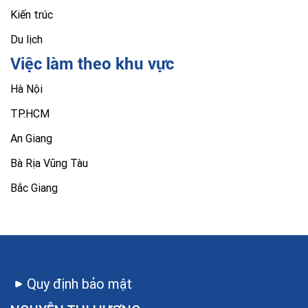
Kiến trúc
Du lịch
Việc làm theo khu vực
Hà Nội
TP.HCM
An Giang
Bà Rịa Vũng Tàu
Bắc Giang
Quy định bảo mật